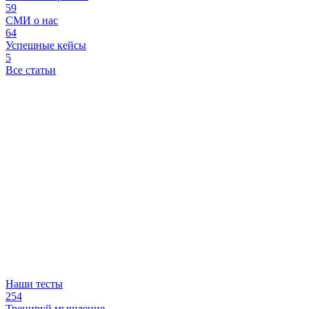
59
СМИ о нас
64
Успешные кейсы
5
Все статьи
Наши тесты
254
Тренируй мышление