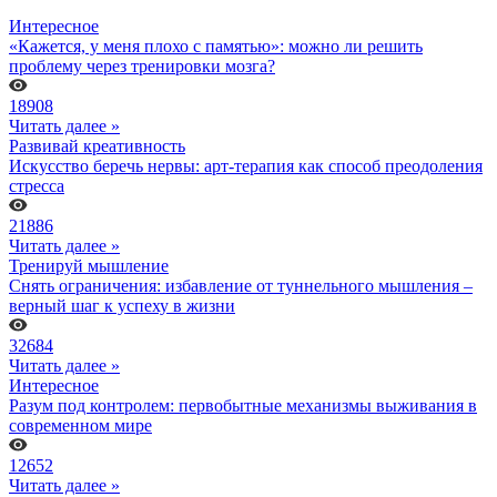
Интересное
«Кажется, у меня плохо с памятью»: можно ли решить
проблему через тренировки мозга?
18908
Читать далее »
Развивай креативность
Искусство беречь нервы: арт-терапия как способ преодоления
стресса
21886
Читать далее »
Тренируй мышление
Снять ограничения: избавление от туннельного мышления –
верный шаг к успеху в жизни
32684
Читать далее »
Интересное
Разум под контролем: первобытные механизмы выживания в
современном мире
12652
Читать далее »