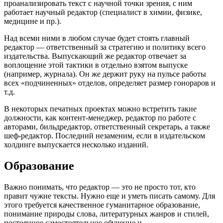
проанализировать текст с научной точки зрения, с ним
работает научный редактор (специалист в химии, физике,
медицине и пр.).
Над всеми ними в любом случае будет стоять главный
редактор — ответственный за стратегию и политику всего
издательства. Выпускающий же редактор отвечает за
воплощение этой тактики в отдельно взятом выпуске
(например, журнала). Он же держит руку на пульсе работы
всех «подчиненных» отделов, определяет размер гонораров и
т.д.
В некоторых печатных проектах можно встретить такие
должности, как контент-менеджер, редактор по работе с
авторами, бильдредактор, ответственный секретарь, а также
шеф-редактор. Последний незаменим, если в издательском
холдинге выпускается несколько изданий.
Образование
Важно понимать, что редактор — это не просто тот, кто
правит чужие тексты. Нужно еще и уметь писать самому. Для
этого требуется качественное гуманитарное образование,
понимание природы слова, литературных жанров и стилей,
постоянное самостоятельное обучение и