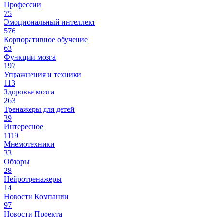
Профессии
75
Эмоциональный интеллект
576
Корпоративное обучение
63
Функции мозга
197
Упражнения и техники
113
Здоровье мозга
263
Тренажеры для детей
39
Интересное
1119
Мнемотехники
33
Обзоры
28
Нейротренажеры
14
Новости Компании
97
Новости Проекта