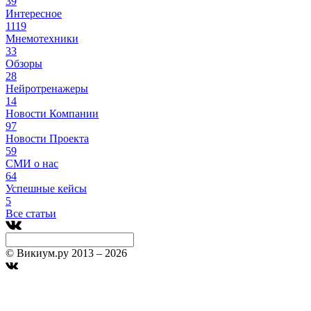
39
Интересное
1119
Мнемотехники
33
Обзоры
28
Нейротренажеры
14
Новости Компании
97
Новости Проекта
59
СМИ о нас
64
Успешные кейсы
5
Все статьи
© Викиум.ру 2013 – 2026