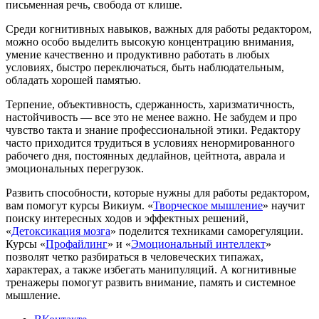
письменная речь, свобода от клише.
Среди когнитивных навыков, важных для работы редактором,
можно особо выделить высокую концентрацию внимания,
умение качественно и продуктивно работать в любых
условиях, быстро переключаться, быть наблюдательным,
обладать хорошей памятью.
Терпение, объективность, сдержанность, харизматичность,
настойчивость — все это не менее важно. Не забудем и про
чувство такта и знание профессиональной этики. Редактору
часто приходится трудиться в условиях ненормированного
рабочего дня, постоянных дедлайнов, цейтнота, аврала и
эмоциональных перегрузок.
Развить способности, которые нужны для работы редактором,
вам помогут курсы Викиум. «
Творческое мышление
» научит
поиску интересных ходов и эффектных решений,
«
Детоксикация мозга
» поделится техниками саморегуляции.
Курсы «
Профайлинг
» и «
Эмоциональный интеллект
»
позволят четко разбираться в человеческих типажах,
характерах, а также избегать манипуляций. А когнитивные
тренажеры помогут развить внимание, память и системное
мышление.