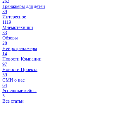
263
Тренажеры для детей
39
Интересное
1119
Мнемотехники
33
Обзоры
28
Нейротренажеры
14
Новости Компании
97
Новости Проекта
59
СМИ о нас
64
Успешные кейсы
5
Все статьи