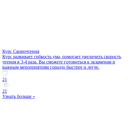
Курс Скорочтения
Курс развивает гибкость ума, помогает увеличить скорость
чтения в 3-4 раза. Вы сможете готовиться к экзаменам и
важным мероприятиям гораздо быстрее и легче.
21
21
Узнать больше »