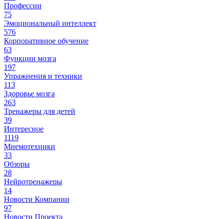
Профессии
75
Эмоциональный интеллект
576
Корпоративное обучение
63
Функции мозга
197
Упражнения и техники
113
Здоровье мозга
263
Тренажеры для детей
39
Интересное
1119
Мнемотехники
33
Обзоры
28
Нейротренажеры
14
Новости Компании
97
Новости Проекта