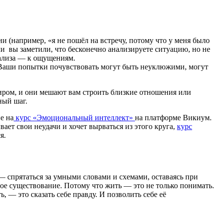
 (например, «я не пошёл на встречу, потому что у меня было
ли вы заметили, что бесконечно анализируете ситуацию, но не
анализа — к ощущениям.
. Ваши попытки почувствовать могут быть неуклюжими, могут
иром, и они мешают вам строить близкие отношения или
ный шаг.
е на
курс «Эмоциональный интеллект»
на платформе Викиум.
вает свои неудачи и хочет вырваться из этого круга,
курс
я.
 спрятаться за умными словами и схемами, оставаясь при
ое существование. Потому что жить — это не только понимать.
ь, — это сказать себе правду. И позволить себе её