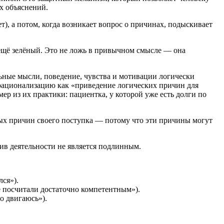
х объяснений.
), а потом, когда возникает вопрос о причинах, подыскивает
о ещё зелёный. Это не ложь в привычном смысле — она
ьные мысли, поведение, чувства и мотивации логически
рационализацию как «приведение логических причин для
р из их практики: пациентка, у которой уже есть долги по
ных причин своего поступка — потому что эти причины могут
ив деятельности не является подлинным.
лся»).
не посчитали достаточно компетентным»).
о двигаюсь»).