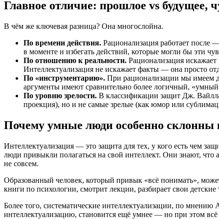
Главное отличие: прошлое vs будущее, 
В чём же ключевая разница? Она многослойна.
По времени действия.
Рационализация работает после ― 
в моменте и избегать действий, которые могли бы эти чув
По отношению к реальности.
Рационализация искажает 
Интеллектуализация не искажает факты — она просто отдел
По «инструментарию».
При рационализации мы имеем д
аргументы имеют сравнительно более логичный, «умный» 
По уровню зрелости.
В классификации защит Дж. Вайлла
проекция), но и не самые зрелые (как юмор или сублимац
Почему умные люди особенно склонны 
Интеллектуализация — это защита для тех, у кого есть чем за
люди привыкли полагаться на свой интеллект. Они знают, что 
не совсем.
Образованный человек, который привык «всё понимать», может 
книги по психологии, смотрит лекции, разбирает свои детские
Более того, систематические интеллектуализации, по мнению 
интеллектуализацию, становится ещё умнее — но при этом всё 