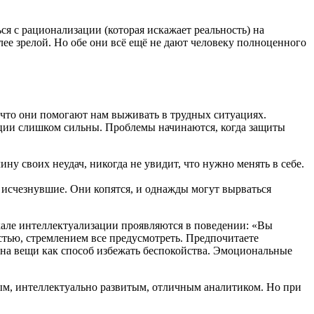
ся с рационализации (которая искажает реальность) на
олее зрелой. Но обе они всё ещё не дают человеку полноценного
, что они помогают нам выживать в трудных ситуациях.
моции слишком сильны. Проблемы начинаются, когда защиты
у своих неудач, никогда не увидит, что нужно менять в себе.
е исчезнувшие. Они копятся, и однажды могут вырваться
але интеллектуализации проявляются в поведении: «Вы
стью, стремлением все предусмотреть. Предпочитаете
 на вещи как способ избежать беспокойства. Эмоциональные
ным, интеллектуально развитым, отличным аналитиком. Но при