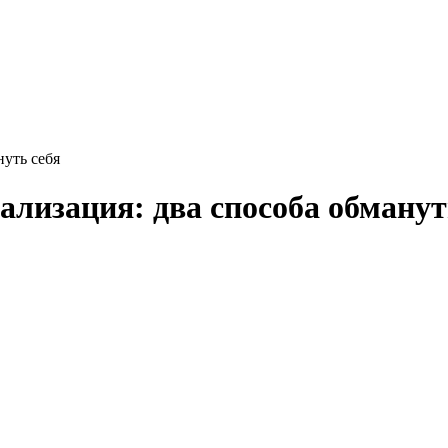
нуть себя
лизация: два способа обманут