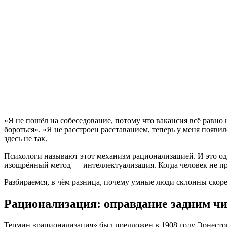
«Я не пошёл на собеседование, потому что вакансия всё равно
бороться». «Я не расстроен расставанием, теперь у меня появи
здесь не так.
Психологи называют этот механизм рационализацией. И это од
изощрённый метод — интеллектуализация. Когда человек не пр
Разбираемся, в чём разница, почему умные люди склонны скоре
Рационализация: оправдание задним ч
Термин «рационализация» был предложен в 1908 году Эрнесто