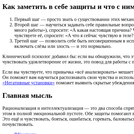
Как заметить в себе защиты и что с ни
Первый шаг — просто знать о существовании этих механи
Второй шаг — научиться задавать себе правильные вопро
много работы»), спросите: «А какая настоящая причина? 
чувствуете её, спросите: «А что я сейчас чувствую в те
Третий шаг — позволить себе быть несовершенным в испо
включать слёзы или злость — и это нормально.
Клинический психолог добавил бы: если вы обнаружили, что 
чувствовать удовлетворение от жизни, это повод для работы с
Если вы чувствуете, что привычка «всё анализировать» мешает
Он поможет вам научиться распознавать свои чувства и использо
«Негативные установки»
поможет выявить скрытые убеждения, 
Главная мысль
Рационализация и интеллектуализация — это два способа спря
этом в полной эмоциональной пустоте. Обе защиты помогают в 
Это ещё и чувствовать, бояться, ошибаться, горевать, баловатьс
почувствовать.