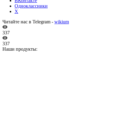
ВКонтакте
Одноклассники
X
Читайте нас в Telegram -
wikium
337
337
Наши продукты: