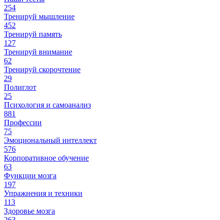
254
Тренируй мышление
452
Тренируй память
127
Тренируй внимание
62
Тренируй скорочтение
29
Полиглот
25
Психология и самоанализ
881
Профессии
75
Эмоциональный интеллект
576
Корпоративное обучение
63
Функции мозга
197
Упражнения и техники
113
Здоровье мозга
263