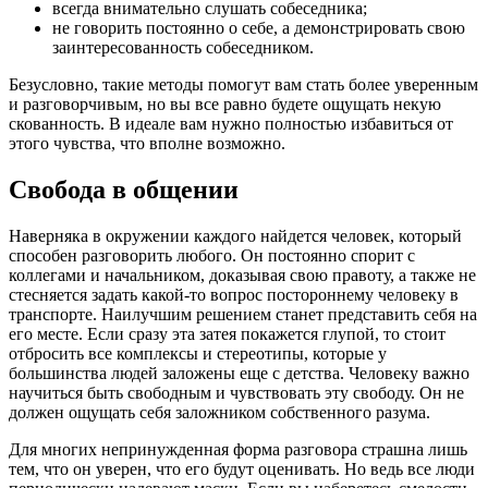
всегда внимательно слушать собеседника;
не говорить постоянно о себе, а демонстрировать свою
заинтересованность собеседником.
Безусловно, такие методы помогут вам стать более уверенным
и разговорчивым, но вы все равно будете ощущать некую
скованность. В идеале вам нужно полностью избавиться от
этого чувства, что вполне возможно.
Свобода в общении
Наверняка в окружении каждого найдется человек, который
способен разговорить любого. Он постоянно спорит с
коллегами и начальником, доказывая свою правоту, а также не
стесняется задать какой-то вопрос постороннему человеку в
транспорте. Наилучшим решением станет представить себя на
его месте. Если сразу эта затея покажется глупой, то стоит
отбросить все комплексы и стереотипы, которые у
большинства людей заложены еще с детства. Человеку важно
научиться быть свободным и чувствовать эту свободу. Он не
должен ощущать себя заложником собственного разума.
Для многих непринужденная форма разговора страшна лишь
тем, что он уверен, что его будут оценивать. Но ведь все люди