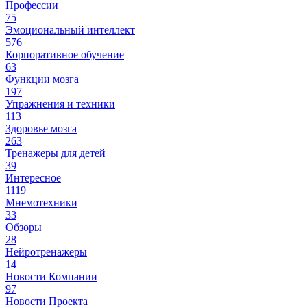
Профессии
75
Эмоциональный интеллект
576
Корпоративное обучение
63
Функции мозга
197
Упражнения и техники
113
Здоровье мозга
263
Тренажеры для детей
39
Интересное
1119
Мнемотехники
33
Обзоры
28
Нейротренажеры
14
Новости Компании
97
Новости Проекта