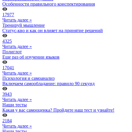
Особенности правильного конспектирования
17977
Читать далее »
Тренируй мышление
Статус-кво и как он влияет на принятие решений
4325
Читать далее »
Полиглот
Еще раз об изучении языков
17041
Читать далее »
Психология и самоанализ
Включаем самообладание: правило 90 секунд
3943
Читать далее »
Наши тесты
Какая у вас самооценка? Пройдите наш тест и узнайте!
2184
Читать далее »
Наши тесты