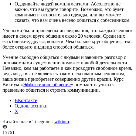
Одаривайте людей комплиментами. Абсолютно не
важно, что вы будете говорить. Возможно, это будет
комплимент относительно одежды, или вы можете
сказать, что вам очень весело общаться с собеседником.
Учеными были проведены исследования, что каждый человек
имеет в своем круге общения около 20 человек. Среди них
есть близкие, друзья, коллеги. Чем больше круг общения, тем
более открыто индивид способен общаться.
Умение свободно общаться с людьми и заводить разговор с
незнакомцами существенно поможет в любой деятельности.
Неважно, кем вы работаете и как проводите свободное время,
ведь когда вы не являетесь закомплексованным человеком,
ваша жизнь приобретает совершенно другие краски. Курс
Викиум «
Эффективное общение
» поможет научиться
правильно общаться и строить коммуникации.
ВКонтакте
Одноклассники
X
Читайте нас в Telegram -
wikium
15761