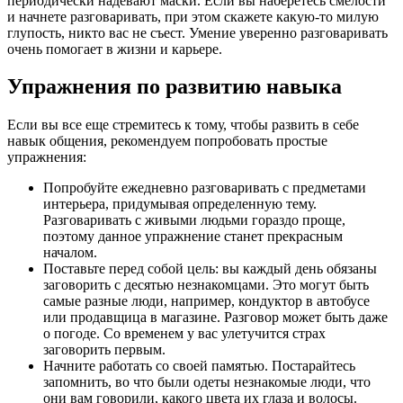
периодически надевают маски. Если вы наберетесь смелости
и начнете разговаривать, при этом скажете какую-то милую
глупость, никто вас не съест. Умение уверенно разговаривать
очень помогает в жизни и карьере.
Упражнения по развитию навыка
Если вы все еще стремитесь к тому, чтобы развить в себе
навык общения, рекомендуем попробовать простые
упражнения:
Попробуйте ежедневно разговаривать с предметами
интерьера, придумывая определенную тему.
Разговаривать с живыми людьми гораздо проще,
поэтому данное упражнение станет прекрасным
началом.
Поставьте перед собой цель: вы каждый день обязаны
заговорить с десятью незнакомцами. Это могут быть
самые разные люди, например, кондуктор в автобусе
или продавщица в магазине. Разговор может быть даже
о погоде. Со временем у вас улетучится страх
заговорить первым.
Начните работать со своей памятью. Постарайтесь
запомнить, во что были одеты незнакомые люди, что
они вам говорили, какого цвета их глаза и волосы.