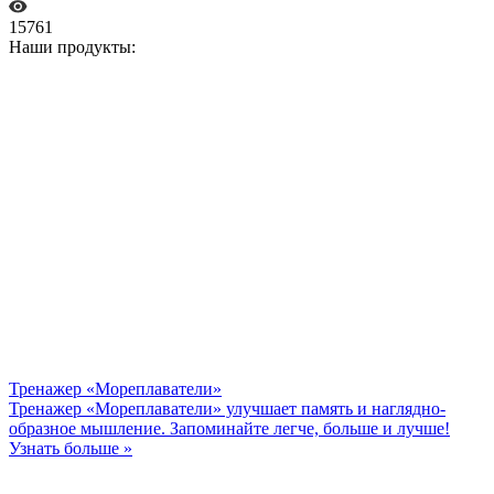
15761
Наши продукты:
Тренажер «Мореплаватели»
Тренажер «Мореплаватели» улучшает память и наглядно-
образное мышление. Запоминайте легче, больше и лучше!
Узнать больше »