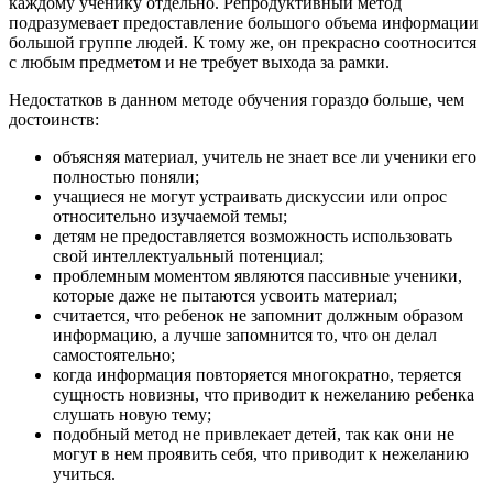
каждому ученику отдельно. Репродуктивный метод
подразумевает предоставление большого объема информации
большой группе людей. К тому же, он прекрасно соотносится
с любым предметом и не требует выхода за рамки.
Недостатков в данном методе обучения гораздо больше, чем
достоинств:
объясняя материал, учитель не знает все ли ученики его
полностью поняли;
учащиеся не могут устраивать дискуссии или опрос
относительно изучаемой темы;
детям не предоставляется возможность использовать
свой интеллектуальный потенциал;
проблемным моментом являются пассивные ученики,
которые даже не пытаются усвоить материал;
считается, что ребенок не запомнит должным образом
информацию, а лучше запомнится то, что он делал
самостоятельно;
когда информация повторяется многократно, теряется
сущность новизны, что приводит к нежеланию ребенка
слушать новую тему;
подобный метод не привлекает детей, так как они не
могут в нем проявить себя, что приводит к нежеланию
учиться.