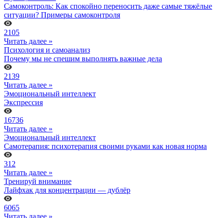
Самоконтроль: Как спокойно переносить даже самые тяжёлые
ситуации? Примеры самоконтроля
2105
Читать далее »
Психология и самоанализ
Почему мы не спешим выполнять важные дела
2139
Читать далее »
Эмоциональный интеллект
Экспрессия
16736
Читать далее »
Эмоциональный интеллект
Самотерапия: психотерапия своими руками как новая норма
312
Читать далее »
Тренируй внимание
Лайфхак для концентрации — дублёр
6065
Читать далее »