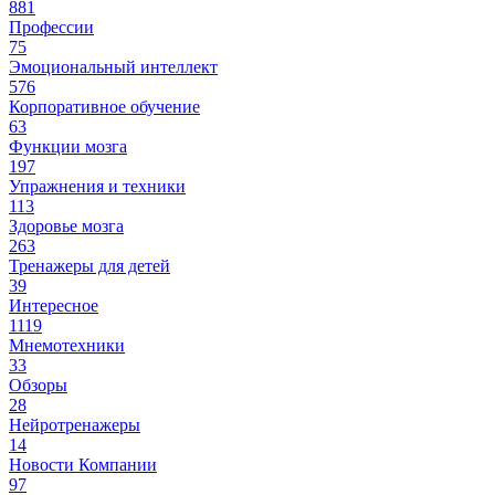
881
Профессии
75
Эмоциональный интеллект
576
Корпоративное обучение
63
Функции мозга
197
Упражнения и техники
113
Здоровье мозга
263
Тренажеры для детей
39
Интересное
1119
Мнемотехники
33
Обзоры
28
Нейротренажеры
14
Новости Компании
97