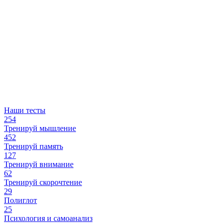
Наши тесты
254
Тренируй мышление
452
Тренируй память
127
Тренируй внимание
62
Тренируй скорочтение
29
Полиглот
25
Психология и самоанализ