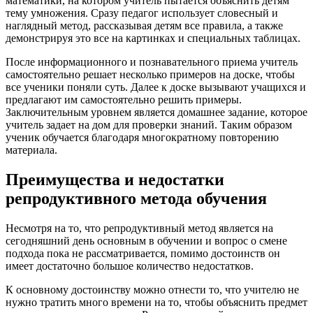
математики, на котором учитель пытается объяснить детям
тему умножения. Сразу педагог использует словесный и
наглядный метод, рассказывая детям все правила, а также
демонстрируя это все на картинках и специальных таблицах.
После информационного и познавательного приема учитель
самостоятельно решает несколько примеров на доске, чтобы
все ученики поняли суть. Далее к доске вызывают учащихся и
предлагают им самостоятельно решить примеры.
Заключительным уровнем является домашнее задание, которое
учитель задает на дом для проверки знаний. Таким образом
ученик обучается благодаря многократному повторению
материала.
Преимущества и недостатки
репродуктивного метода обучения
Несмотря на то, что репродуктивный метод является на
сегодняшний день основным в обучении и вопрос о смене
подхода пока не рассматривается, помимо достоинств он
имеет достаточно большое количество недостатков.
К основному достоинству можно отнести то, что учителю не
нужно тратить много времени на то, чтобы объяснить предмет