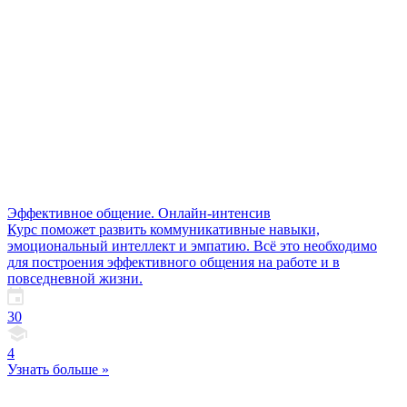
Эффективное общение. Онлайн-интенсив
Курс поможет развить коммуникативные навыки,
эмоциональный интеллект и эмпатию. Всё это необходимо
для построения эффективного общения на работе и в
повседневной жизни.
30
4
Узнать больше »