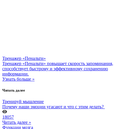
Тренажер «Пенальти»
Тренажер «Пенальти» повышает скорость запоминания,
способствует быстрому и эффективному сохранению
информации.
Узнать больше »
Читать далее
Тренируй мышление
Почему наши эмоции угасают и что с этим делать?
18057
Читать далее »
Функции мозга