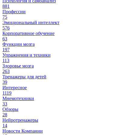
Психология и самоанализ
881
Профессии
75
Эмоциональный интеллект
576
Корпоративное обучение
63
Функции мозга
197
Упражнения и техники
113
Здоровье мозга
263
Тренажеры для детей
39
Интересное
1119
Мнемотехники
33
Обзоры
28
Нейротренажеры
14
Новости Компании