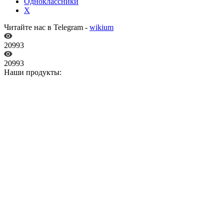
Одноклассники
X
Читайте нас в Telegram -
wikium
20993
20993
Наши продукты: