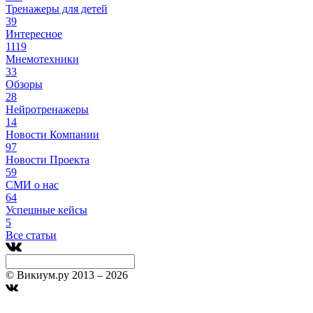
Тренажеры для детей
39
Интересное
1119
Мнемотехники
33
Обзоры
28
Нейротренажеры
14
Новости Компании
97
Новости Проекта
59
СМИ о нас
64
Успешные кейсы
5
Все статьи
© Викиум.ру 2013 – 2026