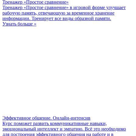
Тренажер «Простое сравнение»
Тренажер «Простое сравнение» в игровой форме улучшает
рабочую память, отвечающую за временное хранение
информации. Тренирует все виды образной памяти.
Узнать больше »
Эффективное общение. Онлайн-интенсив
Курс поможет развить коммуникативные навыки,
эмоциональный интеллект и эмпатию. Всё это необходимо
для построения эффективного общения на работе и в