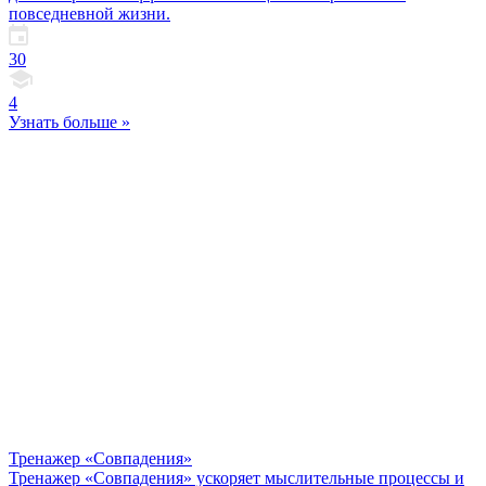
повседневной жизни.
30
4
Узнать больше »
Тренажер «Совпадения»
Тренажер «Совпадения» ускоряет мыслительные процессы и