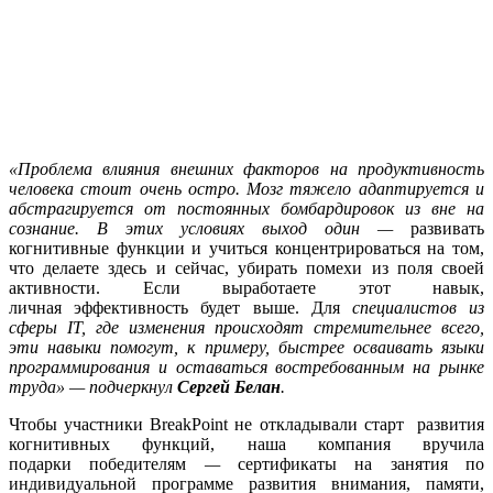
«Проблема влияния внешних факторов на продуктивность
человека стоит очень остро. Мозг
тяжело
адаптируется и
абстрагируется от постоянных бомбардировок из вне на
сознание. В этих условиях выход один
—
развивать
когнитивные функции и учиться концентрироваться на том,
что делаете здесь и сейчас, убирать помехи из поля своей
активности. Если выработаете этот навык,
личная эффективность будет выше. Для
специалистов из
сферы IT, где изменения происходят стремительнее всего,
эти навыки помогут, к примеру, быстрее осваивать языки
программирования и оставаться востребованным на рынке
труда
»
— подчеркнул
Сергей Белан
.
Чтобы участники BreakPoint не откладывали старт развития
когнитивных функций, наша компания вручила
подарки победителям
—
сертификаты на занятия по
индивидуальной программе развития внимания, памяти,