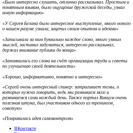
«Было интересно слушать, отлично рассказывал. Простым и
понятным языком, было ощущение дружеской беседы, узнал
новую информацию»
«У Сергея Белана было интересное выступление, много нового
о нашем разуме узнала, зацепил своим опытом и идеями»
«Записывала за ним буквально каждое слово, много умных
мыслей, заставил задуматься, интересно рассказывал,
держал внимание публики до конца»
«Запомнились его слова на счёт организации труда и советы
по улучшению своей деятельности»
«Хорошо, информативно, понятно и интересно»
«Сергей очень интересный спикер: затрагивает темы, о
которых нужно говорить, ведь мы развиваем мозг и
развиваемся сами каждый день. Также портал Викиум очень
полезная штука, был участником одного из тренингов,
советую»
«Понравилась идея самоконтроля»
ВКонтакте