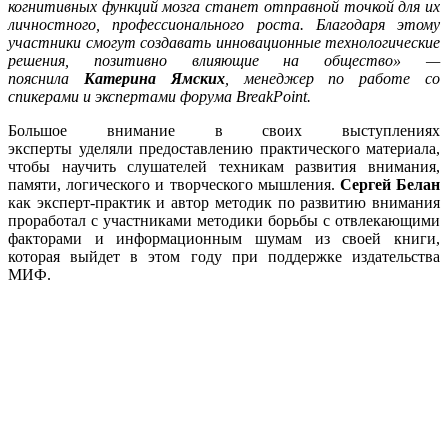
когнитивных функций мозга станет отправной точкой для их
личностного, профессионального роста. Благодаря этому
участники смогут создавать инновационные технологические
решения, позитивно влияющие на общество»
—
пояснила
Катерина Ямских
, менеджер по работе со
спикерами и экспертами форума BreakPoint
.
Большое внимание в своих выступлениях
эксперты уделяли предоставлению практического материала,
чтобы научить слушателей техникам развития внимания,
памяти, логического и творческого мышления.
Сергей Белан
как эксперт-практик и автор методик по развитию внимания
проработал с участниками методики борьбы с отвлекающими
факторами и информационным шумам из своей книги,
которая выйдет в этом году при поддержке издательства
МИФ.