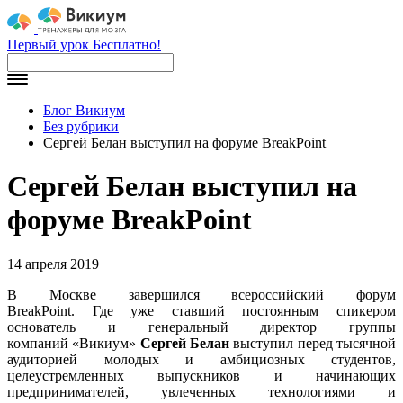
Первый урок Бесплатно!
Блог Викиум
Без рубрики
Сергей Белан выступил на форуме BreakPoint
Сергей Белан выступил на
форуме BreakPoint
14 апреля 2019
В Москве завершился всероссийский форум
BreakPoint. Где уже ставший постоянным спикером
о
снователь и генеральный директор группы
компаний
«Викиум»
Сергей Белан
выступил перед тысячной
аудиторией молодых и амбициозных студентов,
целеустремленных выпускников и начинающих
предпринимателей, увлеченных технологиями и