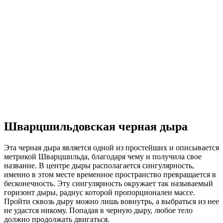
Шварцшильдовская черная дыра
Эта черная дыра является одной из простейших и описывается
метрикой Шварцшильда, благодаря чему и получила свое
название. В центре дыры располагается сингулярность,
именно в этом месте временное пространство превращается в
бесконечность. Эту сингулярность окружает так называемый
горизонт дыры, радиус которой пропорционален массе.
Пройти сквозь дыру можно лишь вовнутрь, а выбраться из нее
не удастся никому. Попадая в черную дыру, любое тело
должно продолжать двигаться.