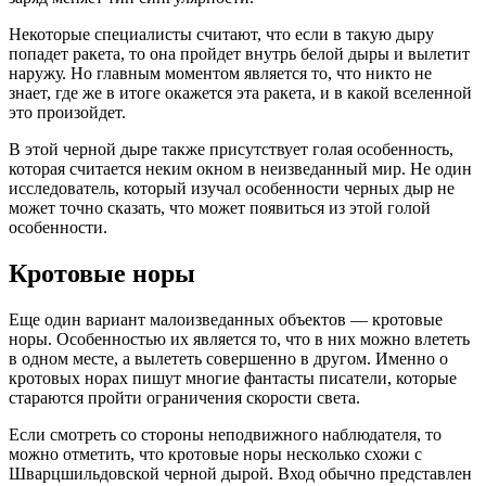
Некоторые специалисты считают, что если в такую дыру
попадет ракета, то она пройдет внутрь белой дыры и вылетит
наружу. Но главным моментом является то, что никто не
знает, где же в итоге окажется эта ракета, и в какой вселенной
это произойдет.
В этой черной дыре также присутствует голая особенность,
которая считается неким окном в неизведанный мир. Не один
исследователь, который изучал особенности черных дыр не
может точно сказать, что может появиться из этой голой
особенности.
Кротовые норы
Еще один вариант малоизведанных объектов — кротовые
норы. Особенностью их является то, что в них можно влететь
в одном месте, а вылететь совершенно в другом. Именно о
кротовых норах пишут многие фантасты писатели, которые
стараются пройти ограничения скорости света.
Если смотреть со стороны неподвижного наблюдателя, то
можно отметить, что кротовые норы несколько схожи с
Шварцшильдовской черной дырой. Вход обычно представлен