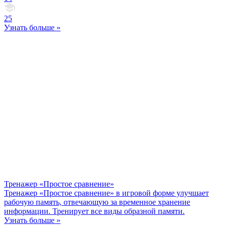
25
Узнать больше »
Тренажер «Простое сравнение»
Тренажер «Простое сравнение» в игровой форме улучшает
рабочую память, отвечающую за временное хранение
информации. Тренирует все виды образной памяти.
Узнать больше »