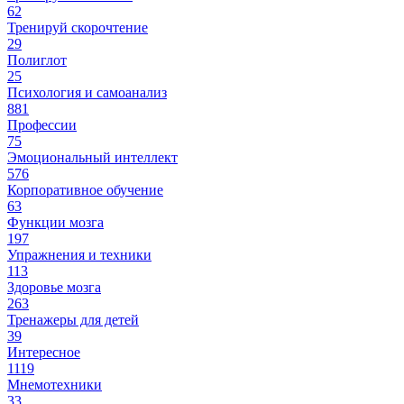
62
Тренируй скорочтение
29
Полиглот
25
Психология и самоанализ
881
Профессии
75
Эмоциональный интеллект
576
Корпоративное обучение
63
Функции мозга
197
Упражнения и техники
113
Здоровье мозга
263
Тренажеры для детей
39
Интересное
1119
Мнемотехники
33