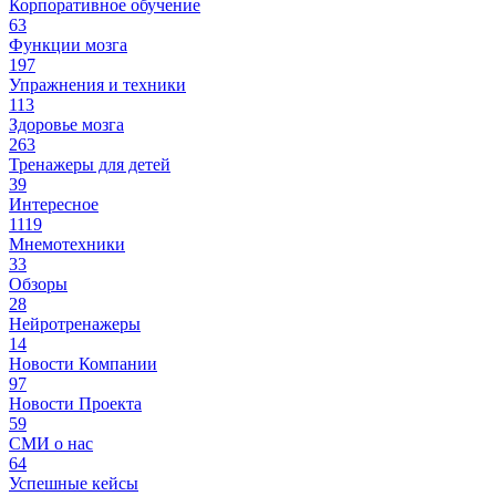
Корпоративное обучение
63
Функции мозга
197
Упражнения и техники
113
Здоровье мозга
263
Тренажеры для детей
39
Интересное
1119
Мнемотехники
33
Обзоры
28
Нейротренажеры
14
Новости Компании
97
Новости Проекта
59
СМИ о нас
64
Успешные кейсы