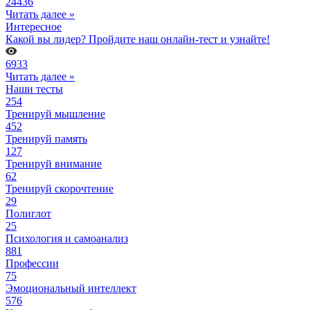
24436
Читать далее »
Интересное
Какой вы лидер? Пройдите наш онлайн-тест и узнайте!
6933
Читать далее »
Наши тесты
254
Тренируй мышление
452
Тренируй память
127
Тренируй внимание
62
Тренируй скорочтение
29
Полиглот
25
Психология и самоанализ
881
Профессии
75
Эмоциональный интеллект
576