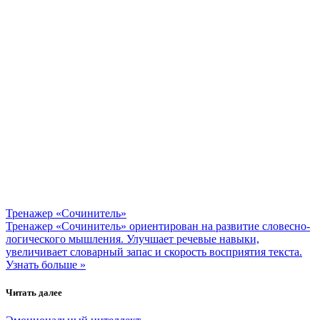
Тренажер «Сочинитель»
Тренажер «Сочинитель» ориентирован на развитие словесно-
логического мышления. Улучшает речевые навыки,
увеличивает словарный запас и скорость восприятия текста.
Узнать больше »
Читать далее