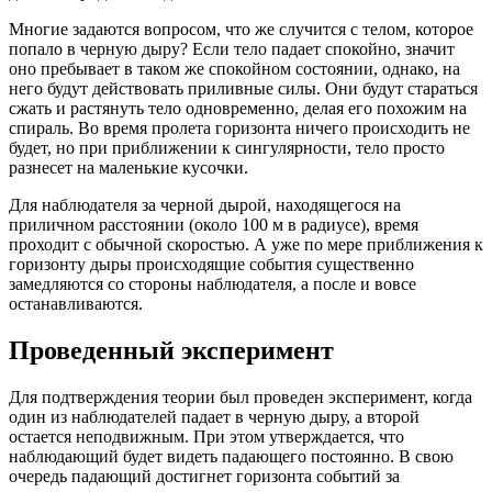
Многие задаются вопросом, что же случится с телом, которое
попало в черную дыру? Если тело падает спокойно, значит
оно пребывает в таком же спокойном состоянии, однако, на
него будут действовать приливные силы. Они будут стараться
сжать и растянуть тело одновременно, делая его похожим на
спираль. Во время пролета горизонта ничего происходить не
будет, но при приближении к сингулярности, тело просто
разнесет на маленькие кусочки.
Для наблюдателя за черной дырой, находящегося на
приличном расстоянии (около 100 м в радиусе), время
проходит с обычной скоростью. А уже по мере приближения к
горизонту дыры происходящие события существенно
замедляются со стороны наблюдателя, а после и вовсе
останавливаются.
Проведенный эксперимент
Для подтверждения теории был проведен эксперимент, когда
один из наблюдателей падает в черную дыру, а второй
остается неподвижным. При этом утверждается, что
наблюдающий будет видеть падающего постоянно. В свою
очередь падающий достигнет горизонта событий за