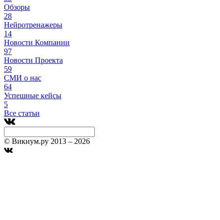
Обзоры
28
Нейротренажеры
14
Новости Компании
97
Новости Проекта
59
СМИ о нас
64
Успешные кейсы
5
Все статьи
© Викиум.ру 2013 – 2026