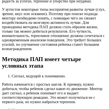
радость за успехи, терпение и упорство при неудачах.
У аутистов некоторые типы восприятия развиты лучше (слух,
зрение, вкус или осязание). Поэтому при поиске подхода
ментору необходимо понять, с помощью чего он сможет
воздействовать на мозговую активность лучше. Для
проводника методика ПАП должна стать образом жизни,
только так можно добиться результатов. Его чуткость,
внимательность, терпеливое отношение должны сочетаться с
одновременным анализом поведения. Это требует больших
усилий, но улучшение состояния ребенка станет большим
вознаграждением.
Методика ПАП имеет четыре
условных этапа
Сигнал, ведущий к пониманию.
Работа начинается с простых шагов. К примеру, нужно
добиться, чтобы ребенок сделал какое-то движение. Ментор
дает сигнал, а ребенок понимает его и выдает
соответствующую реакцию. Это может получиться не с
первого раза, но нужно набраться терпения.