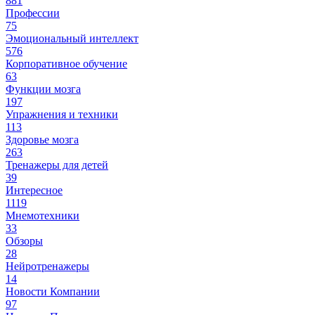
881
Профессии
75
Эмоциональный интеллект
576
Корпоративное обучение
63
Функции мозга
197
Упражнения и техники
113
Здоровье мозга
263
Тренажеры для детей
39
Интересное
1119
Мнемотехники
33
Обзоры
28
Нейротренажеры
14
Новости Компании
97