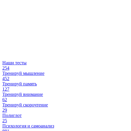
Наши тесты
254
Тренируй мышление
452
Тренируй память
127
Тренируй внимание
62
Тренируй скорочтение
29
Полиглот
25
Психология и самоанализ