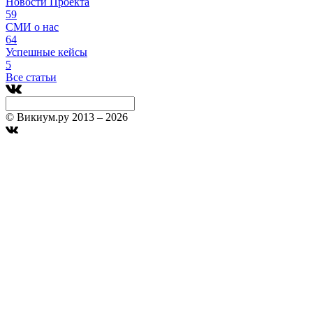
Новости Проекта
59
СМИ о нас
64
Успешные кейсы
5
Все статьи
© Викиум.ру 2013 – 2026