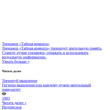
Тренажер «Тайная комната»
Тренажер «Тайная комната» тренирует зрительную память.
Станете лучше сохранять, отражать и использовать
визуальную информацию.
Узнать больше »
Читать далее
Тренируй мышление
Гигиена мышления или каждому нужен ментальный
иммунитет
1903
Читать далее »
Интересное