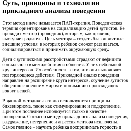
Суть, принципы и технологии
прикладного анализа поведения
Этот метод иначе называется ПАП-терапия. Поведенческая
терапия ориентирована на социализацию детей-аутистов. Ее
проводит ментор (проводник), которым, как правило,
выступает родитель. Цель ментора – создать благоприятные
внешние условия, в которых ребенок сможет развиваться,
социализироваться и принимать окружающую среду.
Дети с аутическими расстройствами страдают от дефицита
социального взаимодействия и общения. У них небольшой
круг интересов. Их особенность в том, что они выполняют
повторяющиеся действия. Прикладной анализ поведения
направлен на расширение круга интересов, обучение аутистов
общению с внешним миром и пониманию происходящих
вокруг вещей.
В данной методике активно используются принципы
бихевиоризма, такие как стимулирование и подкрепление.
При этом последнее используется только в качестве
поощрения. Согласно методу прикладного анализа поведения,
раздражение, нетерпение и агрессия ментора исключены.
Самое главное – научить ребенка воспринимать гордость и