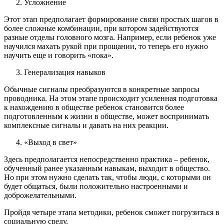
Усложнение
Этот этап предполагает формирование связи простых шагов в
более сложные комбинации, при котором задействуются
разные отделы головного мозга. Например, если ребенок уже
научился махать рукой при прощании, то теперь его нужно
научить еще и говорить «пока».
Генерализация навыков
Обычные сигналы преобразуются в конкретные запросы
проводника. На этом этапе происходит усиленная подготовка
к нахождению в обществе ребенок становится более
подготовленным к жизни в обществе, может воспринимать
комплексные сигналы и давать на них реакции.
«Выход в свет»
Здесь предполагается непосредственно практика – ребенок,
обученный ранее указанным навыкам, выходит в общество.
Но при этом нужно сделать так, чтобы люди, с которыми он
будет общаться, были положительно настроенными и
доброжелательными.
Пройдя четыре этапа методики, ребенок сможет погрузиться в
социальную среду.