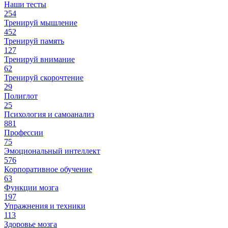
Наши тесты
254
Тренируй мышление
452
Тренируй память
127
Тренируй внимание
62
Тренируй скорочтение
29
Полиглот
25
Психология и самоанализ
881
Профессии
75
Эмоциональный интеллект
576
Корпоративное обучение
63
Функции мозга
197
Упражнения и техники
113
Здоровье мозга