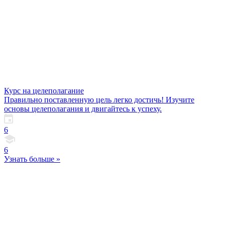
Курс на целеполагание
Правильно поставленную цель легко достичь! Изучите
основы целеполагания и двигайтесь к успеху.
6
6
Узнать больше »