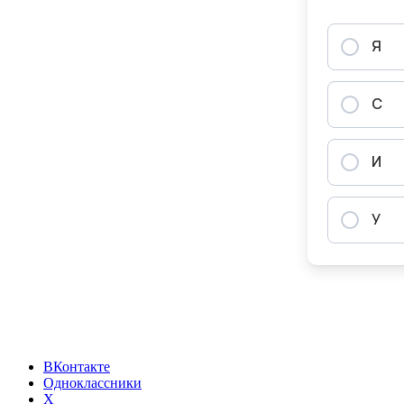
ВКонтакте
Одноклассники
X