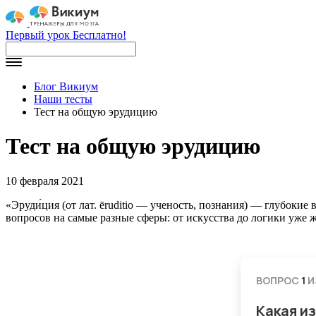
Первый урок Бесплатно!
Блог Викиум
Наши тесты
Тест на общую эрудицию
Тест на общую эрудицию
10 февраля 2021
«Эруди́ция (от лат. ēruditio — ученость, познания) — глубоки
вопросов на самые разные сферы: от искусства до логики уже ж