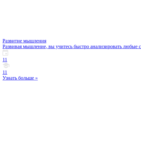
Развитие мышления
Развивая мышление, вы учитесь быстро анализировать любые с
11
11
Узнать больше »