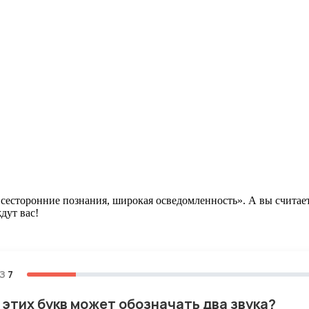
е всесторонние познания, широкая осведомленность». А вы счита
дут вас!