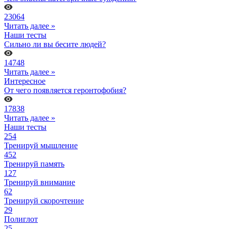
23064
Читать далее »
Наши тесты
Сильно ли вы бесите людей?
14748
Читать далее »
Интересное
От чего появляется геронтофобия?
17838
Читать далее »
Наши тесты
254
Тренируй мышление
452
Тренируй память
127
Тренируй внимание
62
Тренируй скорочтение
29
Полиглот
25