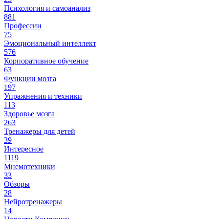
Психология и самоанализ
881
Профессии
75
Эмоциональный интеллект
576
Корпоративное обучение
63
Функции мозга
197
Упражнения и техники
113
Здоровье мозга
263
Тренажеры для детей
39
Интересное
1119
Мнемотехники
33
Обзоры
28
Нейротренажеры
14