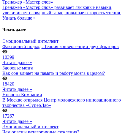
Тренажер «Мастер слов»
Тренажер «Мастер слов» развивает языковые навыки,
увеличивает словарный запас, повышает скорость чтения.
Узнать больше »
Читать далее
Эмоциональный интеллект
Факторный подход. Теория конвергенции двух факторов
10399
Читать далее »
Здоровье мозга
Как сон влияет на память и работу мозга в целом?
18420
Читать далее »
Новости Компании
В Москве открылся Центр молодежного инновационного
творчества «СуперЛаб»
17267
Читать далее »
Эмоциональный интеллект
Чем опасны категоричные суждения?