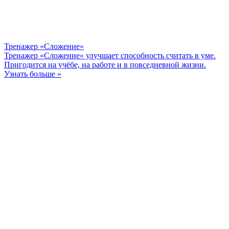
Тренажер «Сложение»
Тренажер «Сложение» улучшает способность считать в уме.
Пригодится на учёбе, на работе и в повседневной жизни.
Узнать больше »