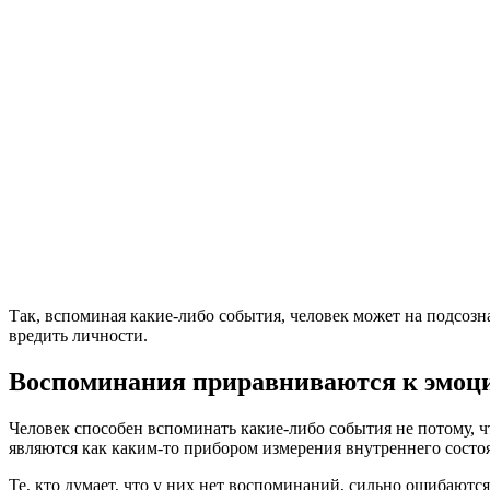
Так, вспоминая какие-либо события, человек может на подсозн
вредить личности.
Воспоминания приравниваются к эмоц
Человек способен вспоминать какие-либо события не потому, ч
являются как каким-то прибором измерения внутреннего состоян
Те, кто думает, что у них нет воспоминаний, сильно ошибаютс