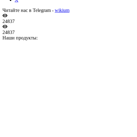
Читайте нас в Telegram -
wikium
24837
24837
Наши продукты: