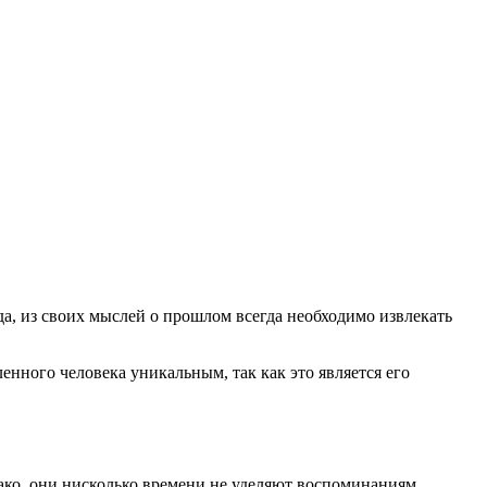
а, из своих мыслей о прошлом всегда необходимо извлекать
нного человека уникальным, так как это является его
ако, они нисколько времени не уделяют воспоминаниям,