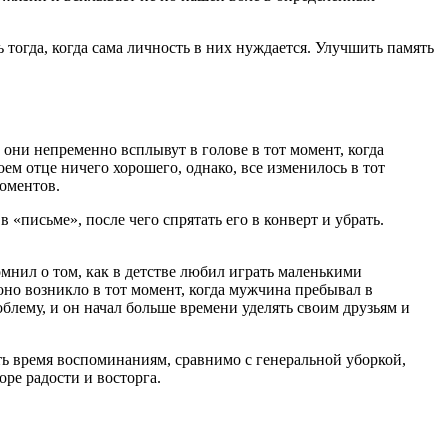
тогда, когда сама личность в них нуждается. Улучшить память
они непременно всплывут в голове в тот момент, когда
ем отце ничего хорошего, однако, все изменилось в тот
моментов.
«письме», после чего спрятать его в конверт и убрать.
мнил о том, как в детстве любил играть маленькими
оно возникло в тот момент, когда мужчина пребывал в
блему, и он начал больше времени уделять своим друзьям и
ть время воспоминаниям, сравнимо с генеральной уборкой,
ре радости и восторга.