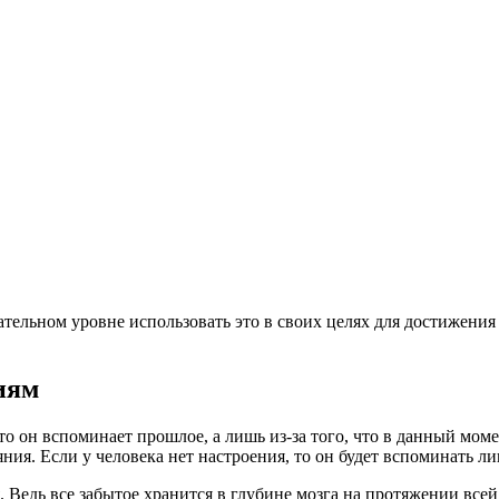
ательном уровне использовать это в своих целях для достижения
иям
то он вспоминает прошлое, а лишь из-за того, что в данный мом
ия. Если у человека нет настроения, то он будет вспоминать лиш
я. Ведь все забытое хранится в глубине мозга на протяжении вс