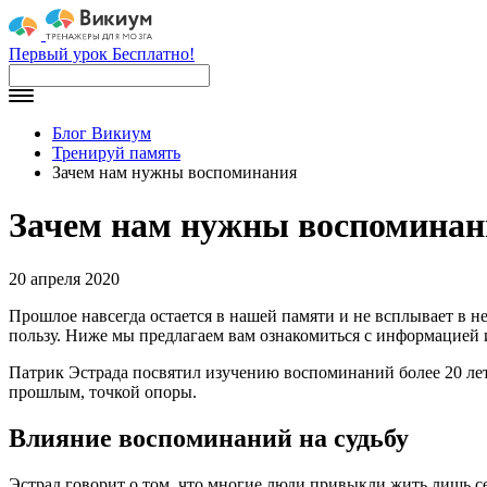
Первый урок Бесплатно!
Блог Викиум
Тренируй память
Зачем нам нужны воспоминания
Зачем нам нужны воспоминан
20 апреля 2020
Прошлое навсегда остается в нашей памяти и не всплывает в н
пользу. Ниже мы предлагаем вам ознакомиться с информацией 
Патрик Эстрада посвятил изучению воспоминаний более 20 лет 
прошлым, точкой опоры.
Влияние воспоминаний на судьбу
Эстрад говорит о том, что многие люди привыкли жить лишь с