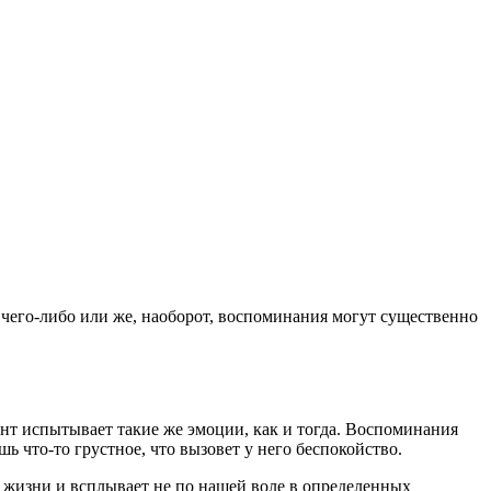
 чего-либо или же, наоборот, воспоминания могут существенно
ент испытывает такие же эмоции, как и тогда. Воспоминания
ь что-то грустное, что вызовет у него беспокойство.
ей жизни и всплывает не по нашей воле в определенных