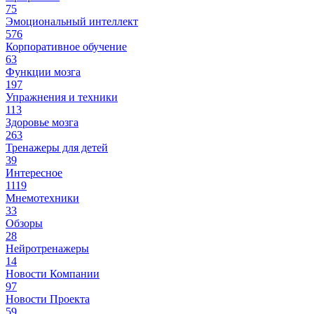
75
Эмоциональный интеллект
576
Корпоративное обучение
63
Функции мозга
197
Упражнения и техники
113
Здоровье мозга
263
Тренажеры для детей
39
Интересное
1119
Мнемотехники
33
Обзоры
28
Нейротренажеры
14
Новости Компании
97
Новости Проекта
59