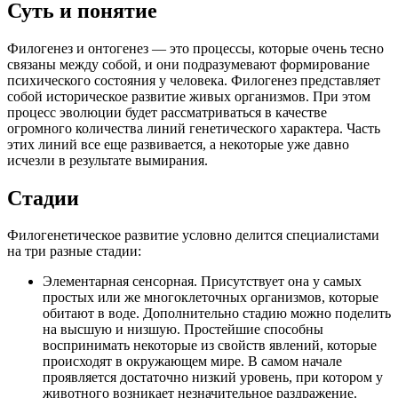
Суть и понятие
Филогенез и онтогенез — это процессы, которые очень тесно
связаны между собой, и они подразумевают формирование
психического состояния у человека. Филогенез представляет
собой историческое развитие живых организмов. При этом
процесс эволюции будет рассматриваться в качестве
огромного количества линий генетического характера. Часть
этих линий все еще развивается, а некоторые уже давно
исчезли в результате вымирания.
Стадии
Филогенетическое развитие условно делится специалистами
на три разные стадии:
Элементарная сенсорная. Присутствует она у самых
простых или же многоклеточных организмов, которые
обитают в воде. Дополнительно стадию можно поделить
на высшую и низшую. Простейшие способны
воспринимать некоторые из свойств явлений, которые
происходят в окружающем мире. В самом начале
проявляется достаточно низкий уровень, при котором у
животного возникает незначительное раздражение.