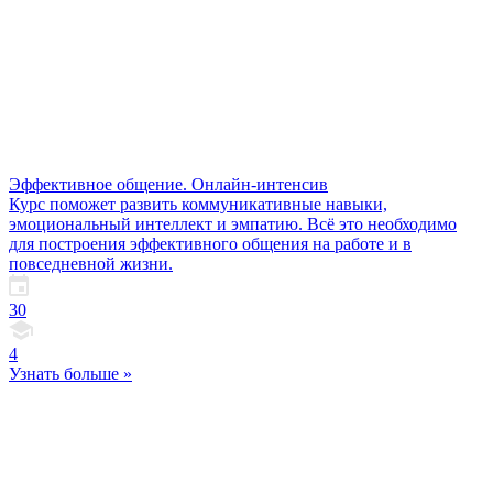
Эффективное общение. Онлайн-интенсив
Курс поможет развить коммуникативные навыки,
эмоциональный интеллект и эмпатию. Всё это необходимо
для построения эффективного общения на работе и в
повседневной жизни.
30
4
Узнать больше »