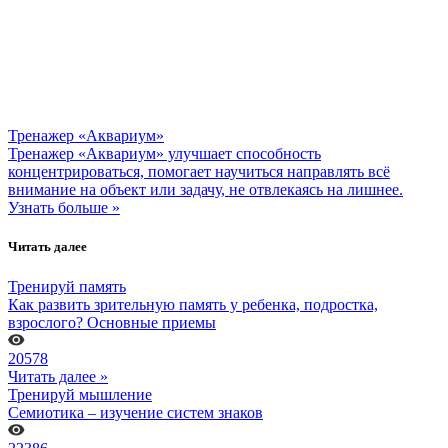
Тренажер «Аквариум»
Тренажер «Аквариум» улучшает способность
концентрироваться, помогает научиться направлять всё
внимание на объект или задачу, не отвлекаясь на лишнее.
Узнать больше »
Читать далее
Тренируй память
Как развить зрительную память у ребенка, подростка,
взрослого? Основные приемы
20578
Читать далее »
Тренируй мышление
Семиотика – изучение систем знаков