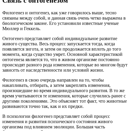
Связь с онтогенезом
Филогенез и онтогенез, как уже говорилось выше, тесно
связаны между собой, и данная связь очень четко выражена в
биологическом законе. Его установили известные ученые
Мюллер и Геккель.
Онтогенез представляет собой индивидуальное развитие
живого существа. Весь процесс запускается тогда, когда
появляется зигота, и затем он продолжается вплоть до того
момента, когда существо умрет. Основной характеристикой
онтогенеза является то, что в живом организме постоянно
происходят разного рода изменения, которые во многом будут
зависеть от наследственности или условий жизни.
Филогенез в свою очередь направлен на то, чтобы
накапливать, отбирать, а затем закреплять изменения,
произошедшие во время индивидуального развития. В то же
время учитываются те изменения, которые случились ранее с
другими поколениями. Это объясняет тот факт, что животные
развиваются точно так, как и их предки.
В психологии филогенез представляет собой процесс
изменения и развития психического состояния живого
организма под влиянием эволюции. Большая часть