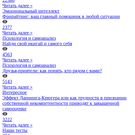
22386
Читать далее »
Эмоциональный интеллект
Фрирайтинг: ваш главный помощник в любой ситуации
2377
Читать далее »
Психология и самоанализ
Найди свой икигай и самого себя
4563
Читать далее »
Психология и самоанализ
Друзья-приятели: как понять, кто рядом с вами?
5143
Читать далее »
Интересное
Эффект Даннинга-Крюгера или как трудности в признании
собственной некомпетентности приводят к завышенной
самооценке
3222
Читать далее »
Наши тесты