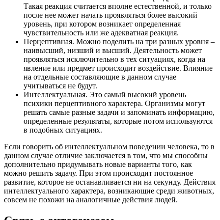
Такая реакция считается вполне естественной, и только
после нее может начать проявляться более высокий
уровень, при котором возникает определенная
чувствительность или же адекватная реакция.
Перцептивная. Можно поделить на три разных уровня –
наивысший, низший и высший. Деятельность может
проявляться исключительно в тех ситуациях, когда на
явление или предмет происходит воздействие. Влияние
на отдельные составляющие в данном случае
учитываться не будут.
Интеллектуальная. Это самый высокий уровень
психики перцептивного характера. Организмы могут
решать самые разные задачи и запоминать информацию,
определенные результаты, которые потом используются
в подобных ситуациях.
Если говорить об интеллектуальном поведении человека, то в
данном случае отличие заключается в том, что мы способны
дополнительно придумывать новые варианты того, как
можно решить задачу. При этом происходит постоянное
развитие, которое не останавливается ни на секунду. Действия
интеллектуального характера, возникающие среди животных,
совсем не похожи на аналогичные действия людей.