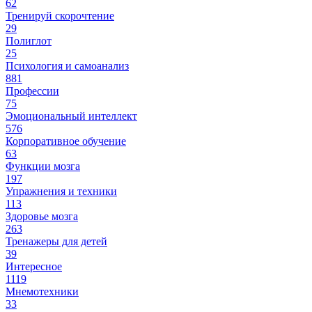
62
Тренируй скорочтение
29
Полиглот
25
Психология и самоанализ
881
Профессии
75
Эмоциональный интеллект
576
Корпоративное обучение
63
Функции мозга
197
Упражнения и техники
113
Здоровье мозга
263
Тренажеры для детей
39
Интересное
1119
Мнемотехники
33