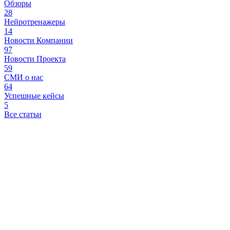
Обзоры
28
Нейротренажеры
14
Новости Компании
97
Новости Проекта
59
СМИ о нас
64
Успешные кейсы
5
Все статьи