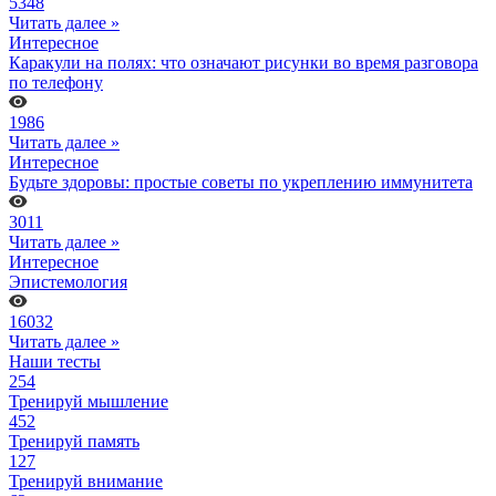
5348
Читать далее »
Интересное
Каракули на полях: что означают рисунки во время разговора
по телефону
1986
Читать далее »
Интересное
Будьте здоровы: простые советы по укреплению иммунитета
3011
Читать далее »
Интересное
Эпистемология
16032
Читать далее »
Наши тесты
254
Тренируй мышление
452
Тренируй память
127
Тренируй внимание