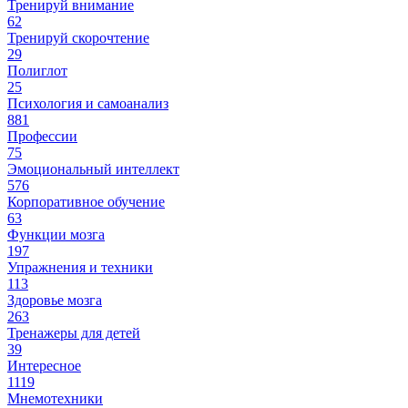
Тренируй внимание
62
Тренируй скорочтение
29
Полиглот
25
Психология и самоанализ
881
Профессии
75
Эмоциональный интеллект
576
Корпоративное обучение
63
Функции мозга
197
Упражнения и техники
113
Здоровье мозга
263
Тренажеры для детей
39
Интересное
1119
Мнемотехники