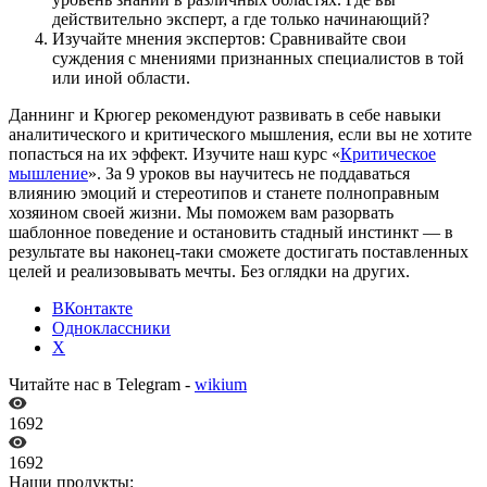
действительно эксперт, а где только начинающий?
Изучайте мнения экспертов: Сравнивайте свои
суждения с мнениями признанных специалистов в той
или иной области.
Даннинг и Крюгер рекомендуют развивать в себе навыки
аналитического и критического мышления, если вы не хотите
попасться на их эффект. Изучите наш курс «
Критическое
мышление
». За 9 уроков вы научитесь не поддаваться
влиянию эмоций и стереотипов и станете полноправным
хозяином своей жизни. Мы поможем вам разорвать
шаблонное поведение и остановить стадный инстинкт — в
результате вы наконец-таки сможете достигать поставленных
целей и реализовывать мечты. Без оглядки на других.
ВКонтакте
Одноклассники
X
Читайте нас в Telegram -
wikium
1692
1692
Наши продукты: