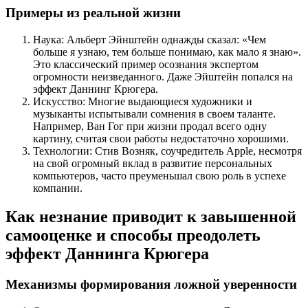
Примеры из реальной жизни
Наука: Альберт Эйнштейн однажды сказал: «Чем
больше я узнаю, тем больше понимаю, как мало я знаю».
Это классический пример осознания экспертом
огромности неизведанного. Даже Эйштейн попался на
эффект Даннинг Крюгера.
Искусство: Многие выдающиеся художники и
музыканты испытывали сомнения в своем таланте.
Например, Ван Гог при жизни продал всего одну
картину, считая свои работы недостаточно хорошими.
Технологии: Стив Возняк, соучредитель Apple, несмотря
на свой огромный вклад в развитие персональных
компьютеров, часто преуменьшал свою роль в успехе
компании.
Как незнание приводит к завышенной
самооценке и способы преодолеть
эффект Даннинга Крюгера
Механизмы формирования ложной уверенности