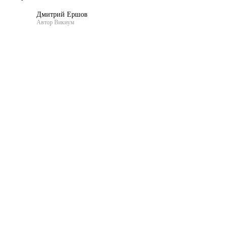
Дмитрий Ершов
Автор Викиум