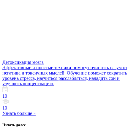
Детоксикация мозга
Эффективные и простые техники помогут очистить разум от
негатива и токсичных мыслей. Обучение поможет сократить
уровень стресса, научиться расслабляться, наладить сон и
улучшить концентрацию.
10
10
Узнать больше »
Читать далее