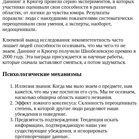
Даннинг и Крюгер провели серию экспериментов, в которых
участники оценивали свои способности в различных
областях, от логики до чувства юмора. Результаты
поразили: люди с наихудшими показателями систематически
переоценивали свои умения, а эксперты, наоборот,
недооценивали.
Ключевой вывод исследования: некомпетентность часто
лишает людей способности осознавать, что мы чего-то не
знаем. Даннинг и Крюгер получили Шнобелевскую премию в
2000 году. Эта награда присуждается за научные работы,
которые сначала заставляют смеяться, а потом задуматься.
Психологические механизмы
Иллюзия знания: Когда мы мало знаем о предмете, нам
кажется, что мы уже постигли его суть. Мы не осознаем,
насколько обширна область нашего незнания.
Эффект ложного консенсуса: Склонность переоценивать
степень, в которой другие люди разделяют наши
убеждения и поведение.
Предвзятость подтверждения: Тенденция искать
информацию, подтверждающую наши уже
существующие убеждения, и игнорировать
противоречащие данные.