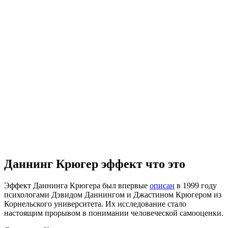
Даннинг Крюгер эффект что это
Эффект Даннинга Крюгера был впервые
описан
в 1999 году
психологами Дэвидом Даннингом и Джастином Крюгером из
Корнельского университета. Их исследование стало
настоящим прорывом в понимании человеческой самооценки.