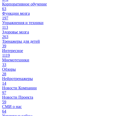
Корпоративное обучение
63
Функции мозга
197
Упражнения и техники
113
Здоровье мозга
263
Тренажеры для детей
39
Интересное
1119
Мнемотехники
33
Обзоры
28
Нейротренажеры
14
Новости Компании
97
Новости Проекта
59
СМИ о нас
64
Успешные кейсы