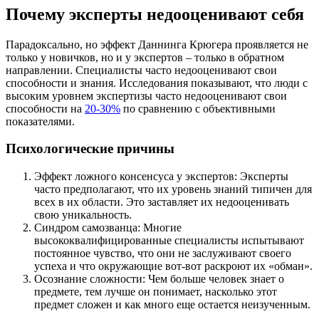
Почему эксперты недооценивают себя
Парадоксально, но эффект Даннинга Крюгера проявляется не
только у новичков, но и у экспертов – только в обратном
направлении. Специалисты часто недооценивают свои
способности и знания. Исследования показывают, что люди с
высоким уровнем экспертизы часто недооценивают свои
способности на
20-30%
по сравнению с объективными
показателями.
Психологические причины
Эффект ложного консенсуса у экспертов: Эксперты
часто предполагают, что их уровень знаний типичен для
всех в их области. Это заставляет их недооценивать
свою уникальность.
Синдром самозванца: Многие
высококвалифицированные специалисты испытывают
постоянное чувство, что они не заслуживают своего
успеха и что окружающие вот-вот раскроют их «обман».
Осознание сложности: Чем больше человек знает о
предмете, тем лучше он понимает, насколько этот
предмет сложен и как много еще остается неизученным.