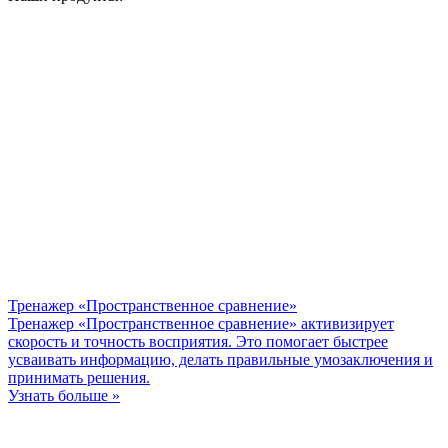
Тренажер «Пространственное сравнение»
Тренажер «Пространственное сравнение» активизирует
скорость и точность восприятия. Это помогает быстрее
усваивать информацию, делать правильные умозаключения и
принимать решения.
Узнать больше »