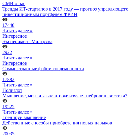
СМИ о нас
Тренды ИТ-стартапов в 2017 году — прогноз управляющего
инвестиционным портфелем ФРИИ
17448
Читать далее »
Интересное
Эксперимент Милгрэма
2922
Читать далее »
Интересное
Самые странные фобии современности
17882
Читать далее »
Полиглот
Мышление, мозг и язык: что же изучает нейролингвистика?
19525
Читать далее »
Тренируй мышление
Действенные способы приобретения новых навыков
20035