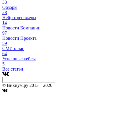
33
Обзоры
28
Нейротренажеры
14
Новости Компании
97
Новости Проекта
59
СМИ о нас
64
Успешные кейсы
5
Все статьи
© Викиум.ру 2013 – 2026