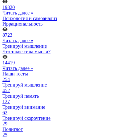
19820
Читать далее »
Психология и самоанализ
Иррациональность
8723
Читать далее »
Тренируй мышление
Что такое сила мысли?
14419
Читать далее »
Наши тесты
254
Тренируй мышление
452
Тренируй память
127
Тренируй внимание
62
Тренируй скорочтение
29
Полиглот
25