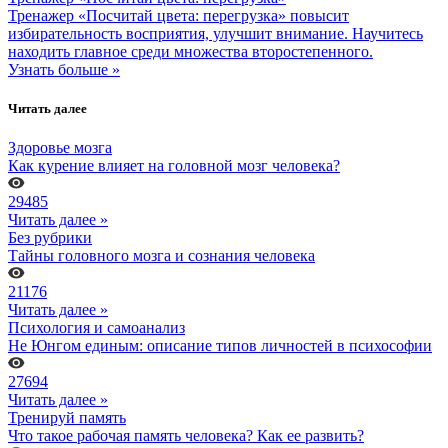
Тренажер «Посчитай цвета: перегрузка» повысит
избирательность восприятия, улучшит внимание. Научитесь
находить главное среди множества второстепенного.
Узнать больше »
Читать далее
Здоровье мозга
Как курение влияет на головной мозг человека?
29485
Читать далее »
Без рубрики
Тайны головного мозга и сознания человека
21176
Читать далее »
Психология и самоанализ
Не Юнгом единым: описание типов личностей в психософии
27694
Читать далее »
Тренируй память
Что такое рабочая память человека? Как ее развить?