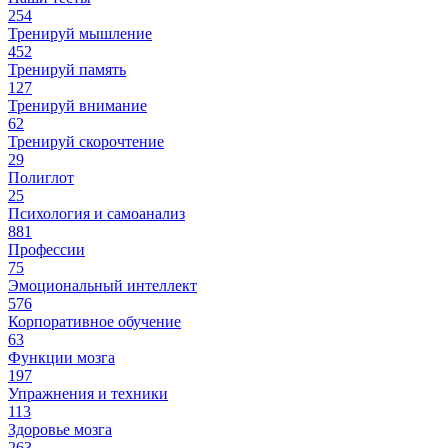
254
Тренируй мышление
452
Тренируй память
127
Тренируй внимание
62
Тренируй скорочтение
29
Полиглот
25
Психология и самоанализ
881
Профессии
75
Эмоциональный интеллект
576
Корпоративное обучение
63
Функции мозга
197
Упражнения и техники
113
Здоровье мозга
263