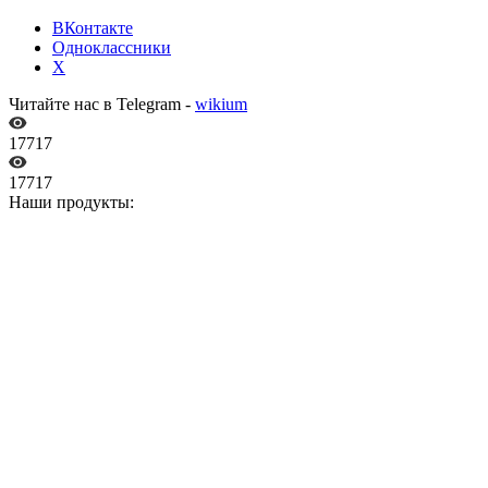
ВКонтакте
Одноклассники
X
Читайте нас в Telegram -
wikium
17717
17717
Наши продукты: