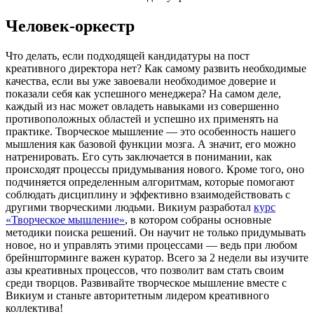
Человек-оркестр
Что делать, если подходящей кандидатуры на пост
креативного директора нет? Как самому развить необходимые
качества, если вы уже завоевали необходимое доверие и
показали себя как успешного менеджера? На самом деле,
каждый из нас может овладеть навыками из совершенно
противоположных областей и успешно их применять на
практике. Творческое мышление — это особенность нашего
мышления как базовой функции мозга. А значит, его можно
натренировать. Его суть заключается в понимании, как
происходят процессы придумывания нового. Кроме того, оно
подчиняется определенным алгоритмам, которые помогают
соблюдать дисциплину и эффективно взаимодействовать с
другими творческими людьми. Викиум разработал
курс
«Творческое мышление»
, в котором собраны основные
методики поиска решений. Он научит не только придумывать
новое, но и управлять этими процессами — ведь при любом
брейншторминге важен куратор. Всего за 2 недели вы изучите
азы креативных процессов, что позволит вам стать своим
среди творцов. Развивайте творческое мышление вместе с
Викиум и станьте авторитетным лидером креативного
коллектива!