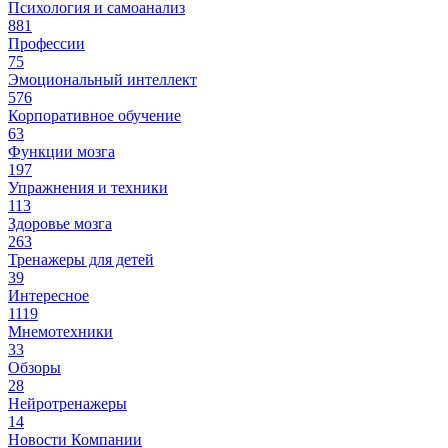
Психология и самоанализ
881
Профессии
75
Эмоциональный интеллект
576
Корпоративное обучение
63
Функции мозга
197
Упражнения и техники
113
Здоровье мозга
263
Тренажеры для детей
39
Интересное
1119
Мнемотехники
33
Обзоры
28
Нейротренажеры
14
Новости Компании