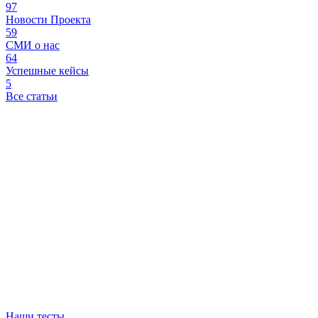
97
Новости Проекта
59
СМИ о нас
64
Успешные кейсы
5
Все статьи
Наши тесты