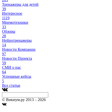
Тренажеры для детей
39
Интересное
1119
Мнемотехники
33
Обзоры
28
Нейротренажеры
14
Новости Компании
97
Новости Проекта
59
СМИ о нас
64
Успешные кейсы
5
Все статьи
© Викиум.ру 2013 – 2026