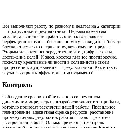
Все выполняют работу по-разному и делятся на 2 категории
— процессники и результатники. Первым важен сам
механизм выполнения работы, они часто являются
перфекционистами — бесконечно могут доводить работу до
блеска, стремясь к совершенству, которому нет предела.
Вторым же важен непосредственно итог, цифры, факты,
достижение целей. И здесь кроется главное противоречие,
поскольку креативные личности в большинстве своем
процессники, а управленцы — результатники. Как в таком
случае выстроить эффективный менеджмент?
Контроль
Соблюдение сроков крайне важно в современном
динамичном мире, ведь наш заработок зависит от прибыли,
которую приносят результаты нашей работы. Правильное
планирование, адекватная оценка ресурсов, расстановка
промежуточных результатов работы — залог грамотно
выстроенной работы. Однако чрезмерный контроль
креативной личности может навредить качеству. Кому-то