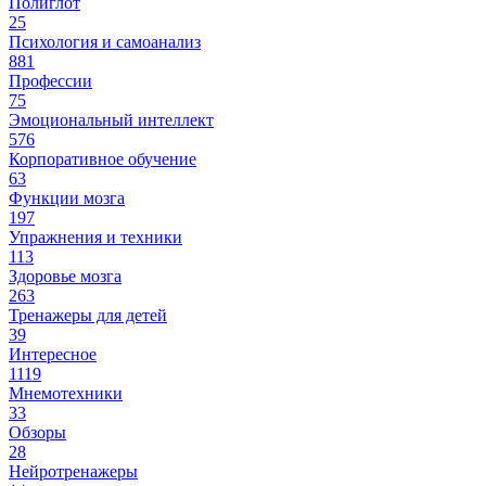
Полиглот
25
Психология и самоанализ
881
Профессии
75
Эмоциональный интеллект
576
Корпоративное обучение
63
Функции мозга
197
Упражнения и техники
113
Здоровье мозга
263
Тренажеры для детей
39
Интересное
1119
Мнемотехники
33
Обзоры
28
Нейротренажеры