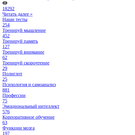
18292
Читать далее »
Наши тесты
254
Тренируй мышление
452
Тренируй память
127
Тренируй внимание
62
Тренируй скорочтение
29
Полиглот
25
Психология и самоанализ
881
Профессии
75
Эмоциональный интеллект
576
Корпоративное обучение
63
Функции мозга
197