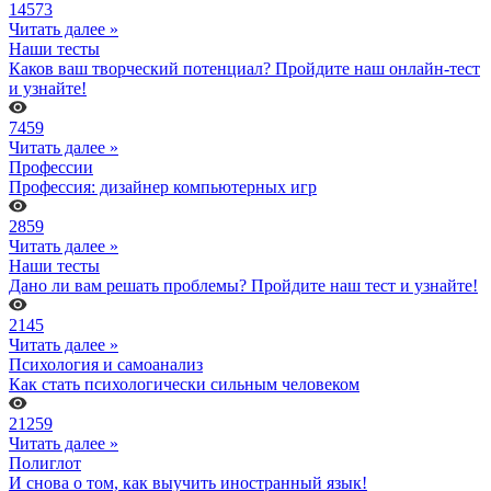
14573
Читать далее »
Наши тесты
Каков ваш творческий потенциал? Пройдите наш онлайн-тест
и узнайте!
7459
Читать далее »
Профессии
Профессия: дизайнер компьютерных игр
2859
Читать далее »
Наши тесты
Дано ли вам решать проблемы? Пройдите наш тест и узнайте!
2145
Читать далее »
Психология и самоанализ
Как стать психологически сильным человеком
21259
Читать далее »
Полиглот
И снова о том, как выучить иностранный язык!