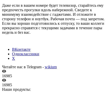
Даже если в вашем номере будет телевизор, старайтесь ему
предпочесть прогулки вдоль набережной. Сведите к
минимуму взаимодействие с гаджетами. И отложите в
сторону телефон и ноутбук. Рабочая почта — под запретом.
Если вы хорошо подготовились к отпуску, то ваши коллеги
прекрасно справятся с текущими задачами в течение пары
недель и без вас.
ВКонтакте
Одноклассники
X
Читайте нас в Telegram -
wikium
16985
16985
Наши продукты: