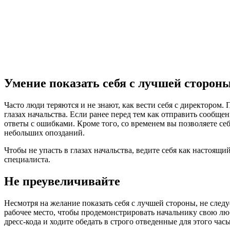
Умение показать себя с лучшей сторон
Часто люди теряются и не знают, как вести себя с директором.
глазах начальства. Если ранее перед тем как отправить сообщ
ответы с ошибками. Кроме того, со временем вы позволяете се
небольших опозданий.
Чтобы не упасть в глазах начальства, ведите себя как настоя
специалиста.
Не преувеличивайте
Несмотря на желание показать себя с лучшей стороны, не следуе
рабочее место, чтобы продемонстрировать начальнику свою любо
дресс-кода и ходите обедать в строго отведенные для этого часы