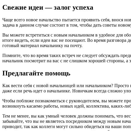
Свежие идеи — залог успеха
Чаще всего новое начальство пытается проявить себя, внося н
задача в данном случае состоит в том, чтобы дать советы ново
Вы можете встретиться с новым начальником в удобное для обо
итоге видеть, если идеи вас не посещают. Во время разговора
готовый материал начальнику на почту.
Помните, что во время таких встреч не следует обсуждать пре
начальник посмотрит на вас с не слишком хорошей стороны, а 
Предлагайте помощь
Как вести себя с новой начальницей или начальником? Просто 
даже если речь идет о начальнике. Новичкам всегда сложно улов
Чтобы поближе познакомиться с руководителем, вы можете про
возникнуть касаемо работы, новых идей, коллектива, каких-ли
Тем не менее, вы как умный человек должны понимать, что вес
забывайте, что вы не являетесь посредником между новым нача
приводит, так как коллеги могут сильно обидеться на ваши поп