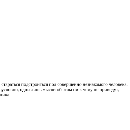
 и стараться подстроиться под совершенно незнакомого человека.
условно, одни лишь мысли об этом ни к чему не приведут,
ника.