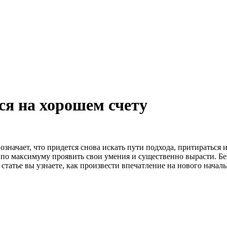
ся на хорошем счету
 означает, что придется снова искать пути подхода, притираться
по максимуму проявить свои умения и существенно вырасти. Без
татье вы узнаете, как произвести впечатление на нового началь