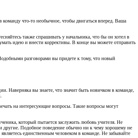
в команду что-то необычное, чтобы двигаться вперед. Ваша
есняйтесь также спрашивать у начальника, что бы он хотел в
думать идею и внести коррективы. В конце вы можете отправить
 Подобными разговорами вы придете к тому, что новый
и. Наверняка вы знаете, что значит быть новичком в команде,
.
вечать на интересующие вопросы. Такие вопросы могут
ученика, который пытается заслужить любовь учителя. Не
 и другие. Подобное поведение обычно ни к чему хорошему не
вы являетесь единственным человеком в команде. Не забывайте