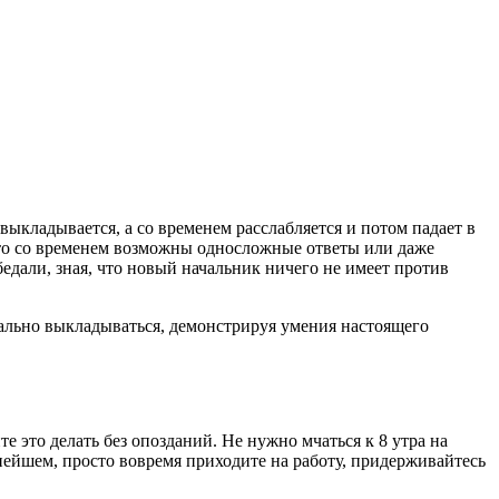
выкладывается, а со временем расслабляется и потом падает в
з, то со временем возможны односложные ответы или даже
едали, зная, что новый начальник ничего не имеет против
мально выкладываться, демонстрируя умения настоящего
е это делать без опозданий. Не нужно мчаться к 8 утра на
ьнейшем, просто вовремя приходите на работу, придерживайтесь