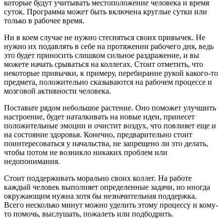
которые будут учитывать местоположение человека и время
суток. Программа может быть включена круглые сутки или
только в рабочее время.
Ни в коем случае не нужно стесняться своих привычек. Не
нужно их подавлять в себе на протяжении рабочего дня, ведь
это будет приносить слишком сильное раздражение, и вы
можете начать срываться на коллегах. Стоит отметить, что
некоторые привычки, к примеру, перебирание рукой какого-то
предмета, положительно сказываются на рабочем процессе и
мозговой активности человека.
Поставьте рядом небольшое растение. Оно поможет улучшить
настроение, будет наталкивать на новые идеи, принесет
положительные эмоции и очистит воздух, что повлияет еще и
на состояние здоровья. Конечно, предварительно стоит
поинтересоваться у начальства, не запрещено ли это делать,
чтобы потом не возникло никаких проблем или
недопонимания.
Стоит поддерживать морально своих коллег. На работе
каждый человек выполняет определенные задачи, но иногда
окружающим нужна хотя бы незначительная поддержка.
Всего несколько минут можно уделить этому процессу и кому-
то помочь, выслушать, пожалеть или подбодрить.