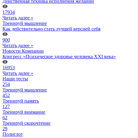
Действенная техника исполнения желаний
17934
Читать далее »
Тренируй мышление
Как действительно стать лучшей версией себя
900
Читать далее »
Новости Компании
Конгресс «Психическое здоровье человека XXI века»
16953
Читать далее »
Наши тесты
254
Тренируй мышление
452
Тренируй память
127
Тренируй внимание
62
Тренируй скорочтение
29
Полиглот