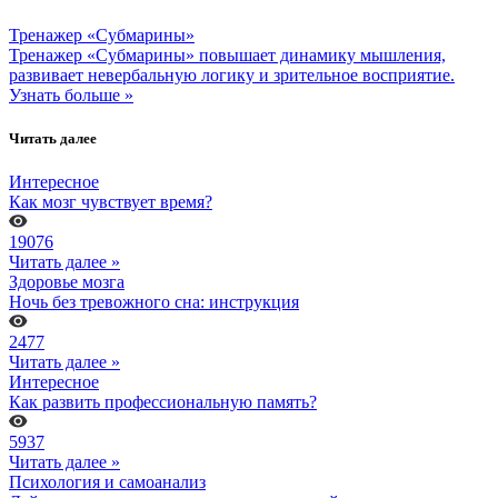
Тренажер «Субмарины»
Тренажер «Субмарины» повышает динамику мышления,
развивает невербальную логику и зрительное восприятие.
Узнать больше »
Читать далее
Интересное
Как мозг чувствует время?
19076
Читать далее »
Здоровье мозга
Ночь без тревожного сна: инструкция
2477
Читать далее »
Интересное
Как развить профессиональную память?
5937
Читать далее »
Психология и самоанализ