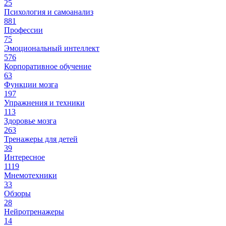
25
Психология и самоанализ
881
Профессии
75
Эмоциональный интеллект
576
Корпоративное обучение
63
Функции мозга
197
Упражнения и техники
113
Здоровье мозга
263
Тренажеры для детей
39
Интересное
1119
Мнемотехники
33
Обзоры
28
Нейротренажеры
14