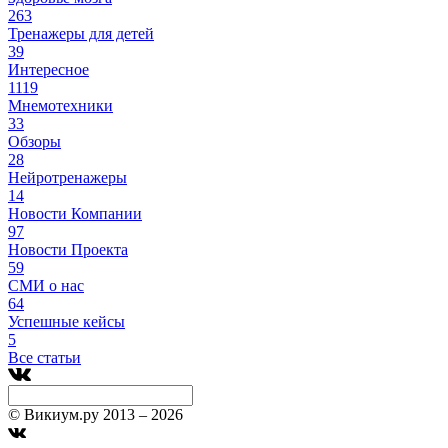
263
Тренажеры для детей
39
Интересное
1119
Мнемотехники
33
Обзоры
28
Нейротренажеры
14
Новости Компании
97
Новости Проекта
59
СМИ о нас
64
Успешные кейсы
5
Все статьи
© Викиум.ру 2013 – 2026