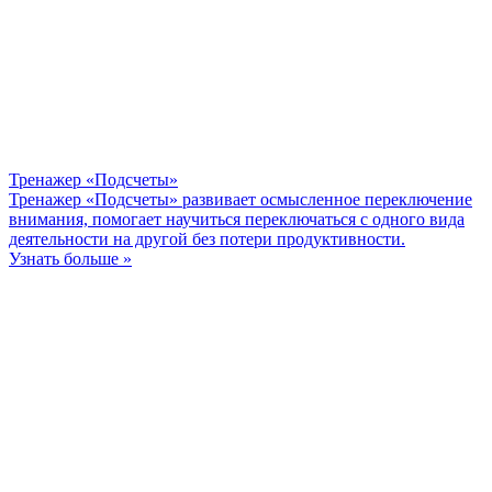
Тренажер «Подсчеты»
Тренажер «Подсчеты» развивает осмысленное переключение
внимания, помогает научиться переключаться с одного вида
деятельности на другой без потери продуктивности.
Узнать больше »