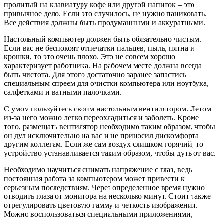
пролитый на клавиатуру кофе или другой напиток – это
привычное дело. Если это случилось, не нужно паниковать.
Все действия должны быть продуманными и аккуратными.
Настольный компьютер должен быть обязательно чистым.
Если вас не беспокоят отпечатки пальцев, пыль, пятна и
крошки, то это очень плохо. Это не совсем хорошо
характеризует работника. На рабочем месте должна всегда
быть чистота. Для этого достаточно заранее запастись
специальным спреем для очистки компьютера или ноутбука,
салфетками и ватными палочками.
С умом пользуйтесь своим настольным вентилятором. Летом
из-за него можно легко переохладиться и заболеть. Кроме
того, размещать вентилятор необходимо таким образом, чтобы
он дул исключительно на вас и не приносил дискомфорта
другим коллегам. Если же сам воздух слишком горячий, то
устройство устанавливается таким образом, чтобы дуть от вас.
Необходимо научиться снимать напряжение с глаз, ведь
постоянная работа за компьютером может привести к
серьезным последствиям. Через определенное время нужно
отводить глаза от монитора на несколько минут. Стоит также
отрегулировать цветовую гамму и четкость изображения.
Можно воспользоваться специальными приложениями,