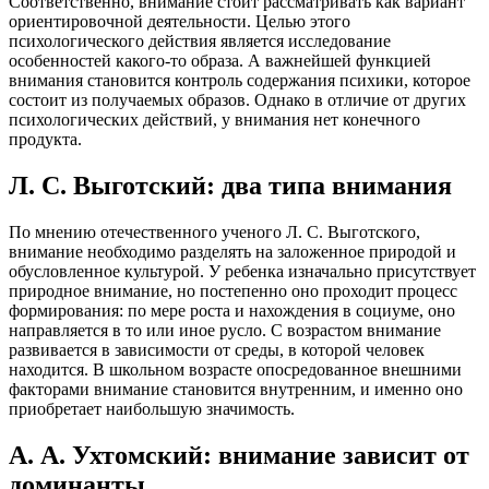
Соответственно, внимание стоит рассматривать как вариант
ориентировочной деятельности. Целью этого
психологического действия является исследование
особенностей какого-то образа. А важнейшей функцией
внимания становится контроль содержания психики, которое
состоит из получаемых образов. Однако в отличие от других
психологических действий, у внимания нет конечного
продукта.
Л. С. Выготский: два типа внимания
По мнению отечественного ученого Л. С. Выготского,
внимание необходимо разделять на заложенное природой и
обусловленное культурой. У ребенка изначально присутствует
природное внимание, но постепенно оно проходит процесс
формирования: по мере роста и нахождения в социуме, оно
направляется в то или иное русло. С возрастом внимание
развивается в зависимости от среды, в которой человек
находится. В школьном возрасте опосредованное внешними
факторами внимание становится внутренним, и именно оно
приобретает наибольшую значимость.
А. А. Ухтомский: внимание зависит от
доминанты