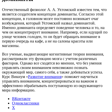
Отечественный физиолог А. А. Ухтомский известен тем, что
является создателем концепции доминанты. Согласно этой
концепции, в головном мозге постоянно возникает очаг
возбуждения, который Ухтомский назвал доминантой.
Именно доминанта определяет поведение человека и то, на
чем он концентрирует внимание. Например, если идущий по
улице человек голоден, то он будет обращать внимание в
первую очередь на кафе, а не на салоны красоты или
магазины.
Все ученые, выдвигающие когнитивные теории внимания,
рассматривали эту функцию мозга с учетом различных
факторов. Однако все сходятся во мнении, что без умения
управлять своим вниманием невозможно познать
окружающий мир, самого себя, а также добиваться успеха.
Курс Викиум «
Развитие внимания
» поможет научиться
управлять вниманием, концентрироваться на важном и
эффективно обрабатывать поступающую из окружающего
мира информацию.
ВКонтакте
Одноклассники
X