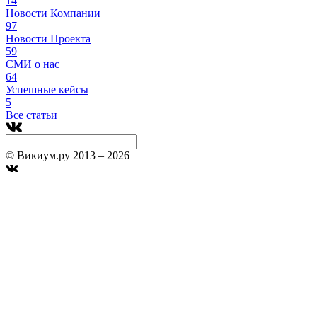
14
Новости Компании
97
Новости Проекта
59
СМИ о нас
64
Успешные кейсы
5
Все статьи
© Викиум.ру 2013 – 2026