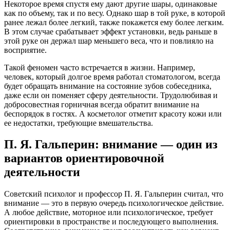
Некоторое время спустя ему дают другие шары, одинаковые
как по объему, так и по весу. Однако шар в той руке, в которой
ранее лежал более легкий, также покажется ему более легким.
В этом случае срабатывает эффект установки, ведь раньше в
этой руке он держал шар меньшего веса, что и повлияло на
восприятие.
Такой феномен часто встречается в жизни. Например,
человек, который долгое время работал стоматологом, всегда
будет обращать внимание на состояние зубов собеседника,
даже если он поменяет сферу деятельности. Трудолюбивая и
добросовестная горничная всегда обратит внимание на
беспорядок в гостях. А косметолог отметит красоту кожи или
ее недостатки, требующие вмешательства.
П. Я. Гальперин: внимание — один из
вариантов ориентировочной
деятельности
Советский психолог и профессор П. Я. Гальперин считал, что
внимание — это в первую очередь психологическое действие.
А любое действие, моторное или психологическое, требует
ориентировки в пространстве и последующего выполнения.