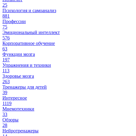
25
Психология и самоанализ
881
Профессии
75
Эмоциональный интеллект
576
Корпоративное обучение
63
Функции мозга
197
Упражнения и техники
113
Здоровье мозга
263
Тренажеры для детей
39
Интересное
1119
Мнемотехники
33
Обзоры
28
Нейротренажеры