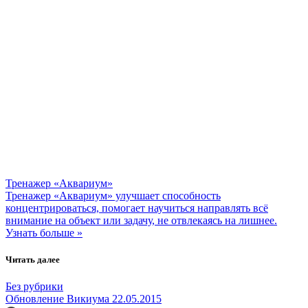
Тренажер «Аквариум»
Тренажер «Аквариум» улучшает способность
концентрироваться, помогает научиться направлять всё
внимание на объект или задачу, не отвлекаясь на лишнее.
Узнать больше »
Читать далее
Без рубрики
Обновление Викиума 22.05.2015