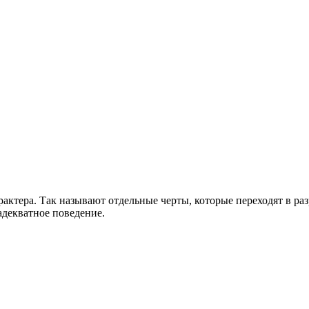
арактера. Так называют отдельные черты, которые переходят в р
адекватное поведение.