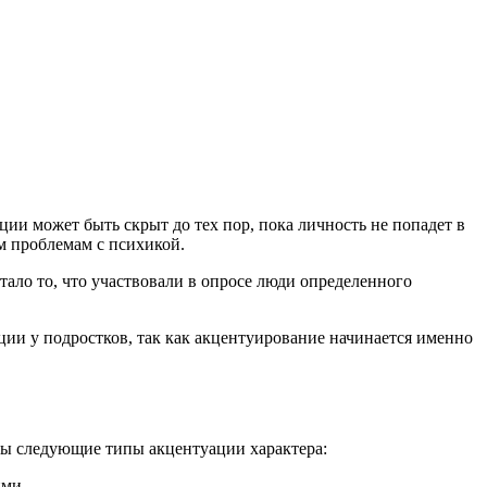
ации может быть скрыт до тех пор, пока личность не попадет в
м проблемам с психикой.
ало то, что участвовали в опросе люди определенного
ии у подростков, так как акцентуирование начинается именно
ны следующие типы акцентуации характера:
ими.