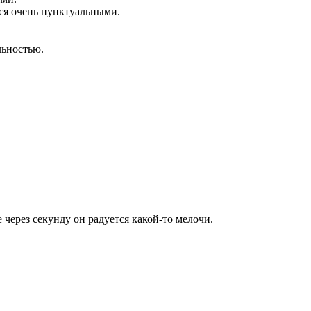
ся очень пунктуальными.
льностью.
 через секунду он радуется какой-то мелочи.