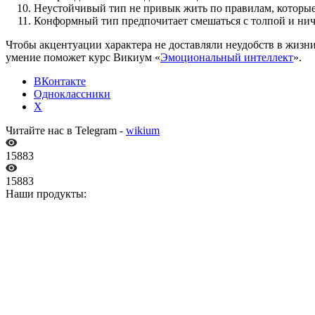
Неустойчивый тип не привык жить по правилам, которые
Конформный тип предпочитает смешаться с толпой и нич
Чтобы акцентуации характера не доставляли неудобств в жизн
умение поможет курс Викиум «
Эмоциональный интеллект
».
ВКонтакте
Одноклассники
X
Читайте нас в Telegram -
wikium
15883
15883
Наши продукты: