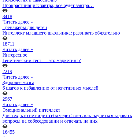
Прокрастинация: завтра, всё будет завтра…
3418
Читать далее »
Тренажеры для детей
Интеллект младшего школьника: развивать обязательно
18711
Читать далее »
Интересное
Генетический тест — это маркетинг?
2219
Читать далее »
Здоровье мозга
6 шагов к избавлению от негативных мыслей
2967
Читать далее »
Эмоциональный интеллект
Для тех, кто не видит себя через 5 лет: как научиться задавать
вопросы на собеседовании и отвечать на них
16455