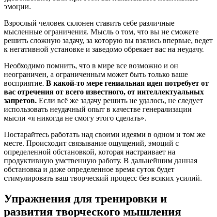
эмоции.
Взрослый человек склонен ставить себе различные
мысленные ограничения. Мысль о том, что вы не сможете
решить сложную задачу, за которую вы взялись впервые, ведет
к негативной установке и заведомо обрекает вас на неудачу.
Необходимо помнить, что в мире все возможно и он
неограничен, а ограниченным может быть только ваше
восприятие.
В какой-то мере гениальная идея потребует от
вас отречения от всего известного, от интеллектуальных
запретов.
Если всё же задачу решить не удалось, не следует
использовать неудачный опыт в качестве генерализации
мысли «я никогда не смогу этого сделать».
Постарайтесь работать над своими идеями в одном и том же
месте. Происходит связывание ощущений, эмоций с
определенной обстановкой, которая настраивает на
продуктивную умственную работу. В дальнейшим данная
обстановка и даже определенное время суток будет
стимулировать ваш творческий процесс без всяких усилий.
Упражнения для тренировки и
развития творческого мышления