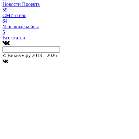
Новости Проекта
59
СМИ о нас
64
Успешные кейсы
5
Все статьи
© Викиум.ру 2013 – 2026