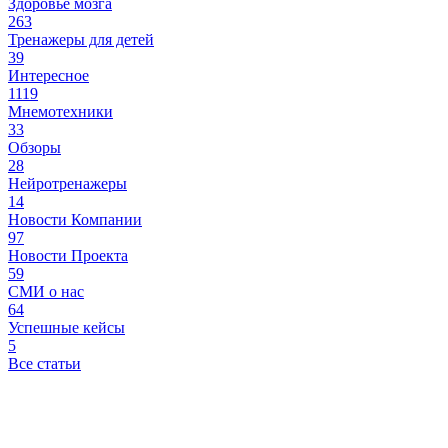
Здоровье мозга
263
Тренажеры для детей
39
Интересное
1119
Мнемотехники
33
Обзоры
28
Нейротренажеры
14
Новости Компании
97
Новости Проекта
59
СМИ о нас
64
Успешные кейсы
5
Все статьи