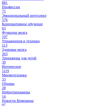
881
Профессии
75
Эмоциональный интеллект
576
Корпоративное обучение
63
Функции мозга
197
Упражнения и техники
113
Здоровье мозга
263
Тренажеры для детей
39
Интересное
1119
Мнемотехники
33
Обзоры
28
Нейротренажеры
14
Новости Компании
97