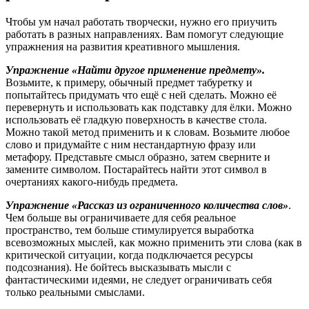
Чтобы ум начал работать творчески, нужно его приучить
работать в разных направлениях. Вам помогут следующие
упражнения на развития креативного мышления.
Упражнение «Найти другое применение предмету».
Возьмите, к примеру, обычный предмет табуретку и
попытайтесь придумать что ещё с ней сделать. Можно её
перевернуть и использовать как подставку для ёлки. Можно
использовать её гладкую поверхность в качестве стола.
Можно такой метод применить и к словам. Возьмите любое
слово и придумайте с ним нестандартную фразу или
метафору. Представьте смысл образно, затем сверните и
замените символом. Постарайтесь найти этот символ в
очертаниях какого-нибудь предмета.
Упражнение «Рассказ из ограниченного количества слов»
.
Чем больше вы ограничиваете для себя реальное
пространство, тем больше стимулируется выработка
всевозможных мыслей, как можно применить эти слова (как в
критической ситуации, когда подключается ресурсы
подсознания). Не бойтесь высказывать мысли с
фантастическими идеями, не следует ограничивать себя
только реальными смыслами.