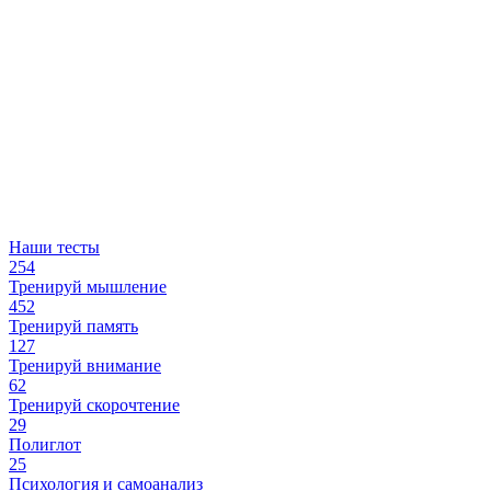
Наши тесты
254
Тренируй мышление
452
Тренируй память
127
Тренируй внимание
62
Тренируй скорочтение
29
Полиглот
25
Психология и самоанализ