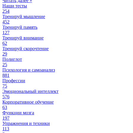
Читать далее »
Наши тесты
254
Тренируй мышление
452
Тренируй память
127
Тренируй внимание
62
Тренируй скорочтение
29
Полиглот
25
Психология и самоанализ
881
Профессии
75
Эмоциональный интеллект
576
Корпоративное обучение
63
Функции мозга
197
Упражнения и техники
113