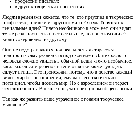
профессии писателя;
в других творческих профессиях.
Людям временами кажется, что те, кто преуспел в творческих
профессиях, пришли из другого мира. Откуда берутся их
гениальные идеи? Ничего необычного в этом нет, они видят
ту же реальность, что и все остальные, но при этом они её
видят совершенно по-другому.
Они не подстраиваются под реальность, а стараются
подстроить саму реальность под свои идеи. Для взрослого
человека сложно увидеть в обычной вещи что-то необычное,
когда маленький ребенок в тени от ветки может увидеть
силуэт птицы. Это происходит потому, что в детстве каждый
видит мир без ограничений, ему дан весь творческий
потенциал, чтобы познать мир. Но с взрослением он теряет
эту способность. В школе нас учат принципам общей логики.
Так как же развить наше утраченное с годами творческое
мышление?