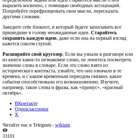
выразить косвенно, с помощью свободных ассоциаций.
Попробуйте перефразировать свои мысли, пересказать
другими словами.
Заведите себе блокнот, в который будете записывать все
пришедшие в голову неожиданные идеи.
Старайтесь
сохранить каждую идею
, даже если она на первый взгляд
кажется совсем глупой.
Расширяйте свой кругозор
. Если вы узнали в разговоре или
из книги какое-то незнакомое слово, не ленитесь посмотреть
значение слова в словаре. Если это слово взято из
исторического контекста, узнайте, что оно означало в те
времена, и с каким временным периодом связано, какие
события способствовали его возникновению. Изучите,
например, такие слова и фразы, как «примус», «красный
октябрь».
ВКонтакте
Одноклассники
X
Читайте нас в Telegram -
wikium
33101