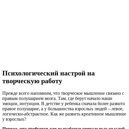
Психологический настрой на
творческую работу
Прежде всего напомним, что творческое мышление связано с
правым полушарием мозга. Там, где берут начало наши
эмоции, интуиция. В детстве у ребенка сначала более развито
правое полушарие, а у большинства взрослых людей – левое,
логически-абстрактное. Как же развить креативное мышление
у взрослых?
Первое, что требуется для выработки гениальных мыслей