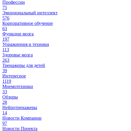
Профессии
75
Эмоциональный интеллект
576
Корпоративное обучение
63
Функции мозга
197
Упражнения и техники
113
Здоровье мозга
263
Тренажеры для детей
39
Интересное
1119
Мнемотехники
33
Обзоры
28
Нейротренажеры
14
Новости Компании
97
Новости Проекта