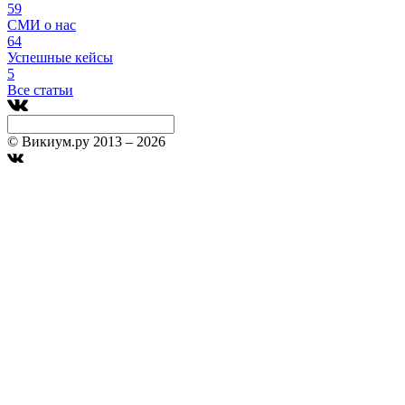
59
СМИ о нас
64
Успешные кейсы
5
Все статьи
© Викиум.ру 2013 – 2026