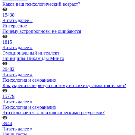
Каков ваш психологический возраст?
15438
Читать далее »
Интересное
Почему астропрогнозы не ошибаются
1815
Читать далее »
Эмоциональный интеллект
Принципы Пирамиды Минто
20482
Читать далее »
Психология и самоанализ
Как укрепить нервную систему и психику самостоятельно?
15779
Читать далее »
Психология и самоанализ
Что скрывается за психологическими ресурсами?
8944
Читать далее »
Наши тесты