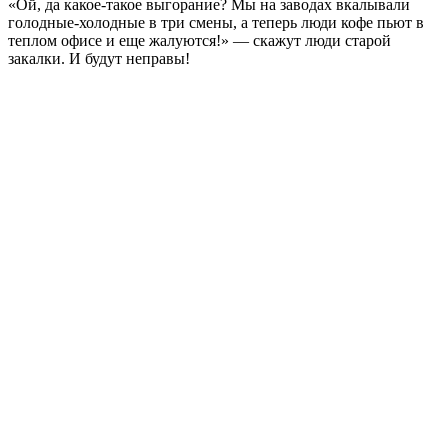
«Ой, да какое-такое выгорание? Мы на заводах вкалывали
голодные-холодные в три смены, а теперь люди кофе пьют в
теплом офисе и еще жалуются!» — скажут люди старой
закалки. И будут неправы!