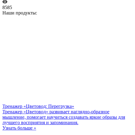
8585
Наши продукты:
Тренажер «Цветовод: Перегрузка»
Тренажер «Цветовод» развивает наглядно-образное
мышление, помогает научиться создавать яркие образы для
лучшего восприятия и запоминания.
Узнать больше »