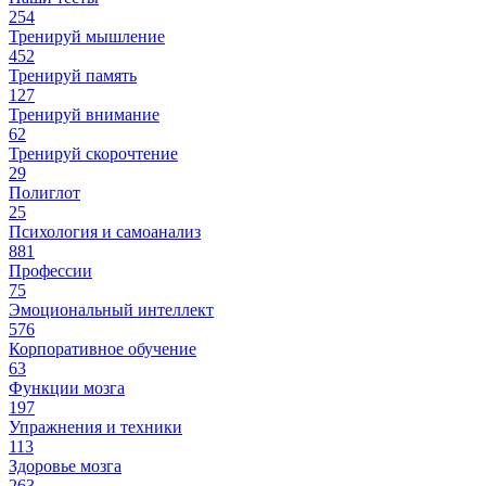
254
Тренируй мышление
452
Тренируй память
127
Тренируй внимание
62
Тренируй скорочтение
29
Полиглот
25
Психология и самоанализ
881
Профессии
75
Эмоциональный интеллект
576
Корпоративное обучение
63
Функции мозга
197
Упражнения и техники
113
Здоровье мозга
263