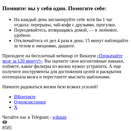
Помните: вы у себя один. Помогите себе:
На каждый день запланируйте себе хотя бы 1 час
отдыха: перерывы, чай-кофе с друзьями, прогулки.
Переодевайтесь, возвращаясь домой, — в любимое,
удобное.
Отключайтесь от дел 4 раза в день: 15 минут наблюдайте
за телом и эмоциями, дышите.
Приходите на бесплатный вебинар от Викиум
«Прокачайте
мозг за 120 минут!»
. Вы оцените свои когнитивные навыки,
поймете, какие фильтры из жизни нужно устранить. А еще
получите инструменты для достижения целей и раскрытия
потенциала мозга и перестанете мыслить шаблонами.
Начните радоваться жизни безо всяких усилий!
ВКонтакте
Одноклассники
X
Читайте нас в Telegram -
wikium
8585