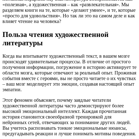
«полезная», а художественная – как «развлекательная». Мы
разделяем книги на те, которые «делают умнее», и те, которые
«просто для удовольствия». Но так ли это на самом деле и как
влияет чтение на человека?
Польза чтения художественной
литературы
Когда вы впитываете художественный текст, в вашем мозге
происходят удивительные процессы. В отличие от простого
получения информации, погружение в историю активирует те
области мозга, которые отвечают за реальный опыт. Проживая
события вместе с героями, вы не просто читаете о их чувствах
– ваш мозг моделирует эти эмоции, создавая настоящий опыт
эмпатии.
Этот феномен объясняет, почему заядлые читатели
художественной литературы часто демонстрируют более
высокий эмоциональный интеллект. Каждая прочитанная
история становится своеобразной тренировкой для
нейронных сетей, отвечающих за понимание других людей.
Вы учитесь распознавать тонкие эмоциональные нюансы,
предугадывать реакции и лучше понимать мотивы поведения.