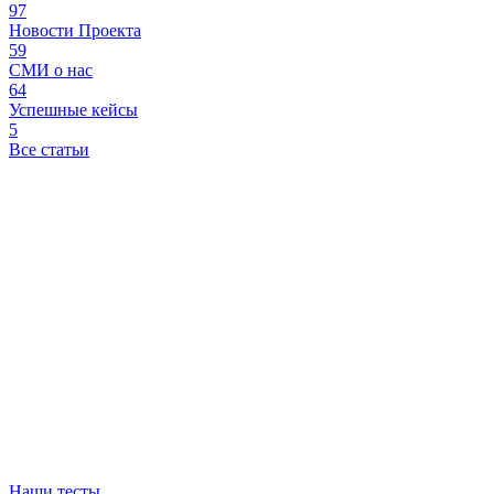
97
Новости Проекта
59
СМИ о нас
64
Успешные кейсы
5
Все статьи
Наши тесты