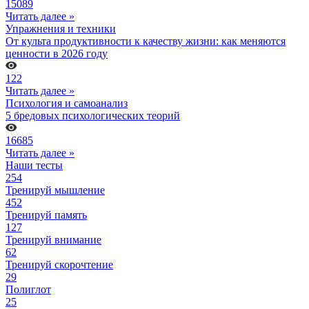
15089
Читать далее »
Упражнения и техники
От культа продуктивности к качеству жизни: как меняются
ценности в 2026 году
122
Читать далее »
Психология и самоанализ
5 бредовых психологических теорий
16685
Читать далее »
Наши тесты
254
Тренируй мышление
452
Тренируй память
127
Тренируй внимание
62
Тренируй скорочтение
29
Полиглот
25