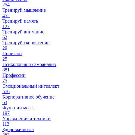
254
Тренируй мышление
452
Тренируй память
127
Тренируй внимание
62
Тренируй скорочтение
29
Полиглот
25
Психология и самоанализ
881
Профессии
75
Эмоциональный интеллект
576
Корпоративное обучение
63
Функции мозга
197
Упражнения и техники
113
Здоровье мозга
263