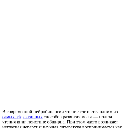
В современной нейробиологии чтение считается одним из
самых эффективных
способов развития мозга — польза
чтения книг поистине обширна. При этом часто возникает
негласная иерархия: научная литература воспринимается как