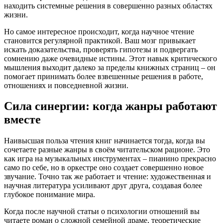
находить системные решения в совершенно разных областях
жизни.
Но самое интересное происходит, когда научное чтение
становится регулярной практикой. Ваш мозг привыкает
искать доказательства, проверять гипотезы и подвергать
сомнению даже очевидные истины. Этот навык критического
мышления выходит далеко за пределы книжных страниц – он
помогает принимать более взвешенные решения в работе,
отношениях и повседневной жизни.
Сила синергии: когда жанры работают
вместе
Наивысшая польза чтения книг начинается тогда, когда вы
сочетаете разные жанры в своём читательском рационе. Это
как игра на музыкальных инструментах – пианино прекрасно
само по себе, но в оркестре оно создает совершенно новое
звучание. Точно так же работает и чтение: художественная и
научная литература усиливают друг друга, создавая более
глубокое понимание мира.
Когда после научной статьи о психологии отношений вы
читаете роман о сложной семейной драме, теоретические