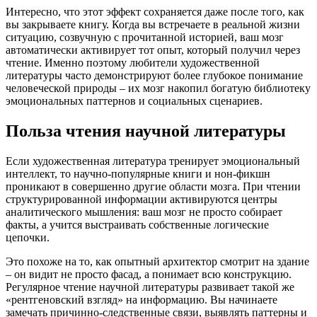
Интересно, что этот эффект сохраняется даже после того, как
вы закрываете книгу. Когда вы встречаете в реальной жизни
ситуацию, созвучную с прочитанной историей, ваш мозг
автоматически активирует тот опыт, который получил через
чтение. Именно поэтому любители художественной
литературы часто демонстрируют более глубокое понимание
человеческой природы – их мозг накопил богатую библиотеку
эмоциональных паттернов и социальных сценариев.
Польза чтения научной литературы
Если художественная литература тренирует эмоциональный
интеллект, то научно-популярные книги и нон-фикшн
проникают в совершенно другие области мозга. При чтении
структурированной информации активируются центры
аналитического мышления: ваш мозг не просто собирает
факты, а учится выстраивать собственные логические
цепочки.
Это похоже на то, как опытный архитектор смотрит на здание
– он видит не просто фасад, а понимает всю конструкцию.
Регулярное чтение научной литературы развивает такой же
«рентгеновский взгляд» на информацию. Вы начинаете
замечать причинно-следственные связи, выявлять паттерны и