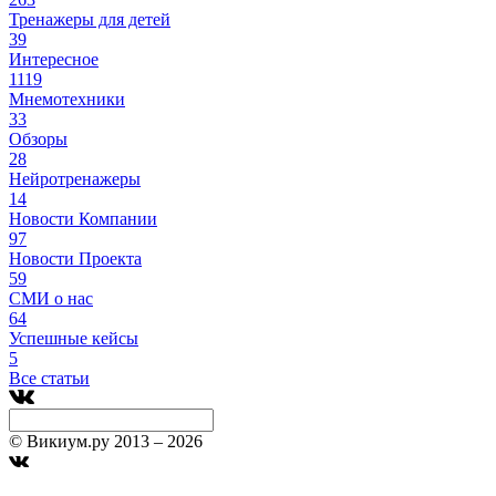
Тренажеры для детей
39
Интересное
1119
Мнемотехники
33
Обзоры
28
Нейротренажеры
14
Новости Компании
97
Новости Проекта
59
СМИ о нас
64
Успешные кейсы
5
Все статьи
© Викиум.ру 2013 – 2026