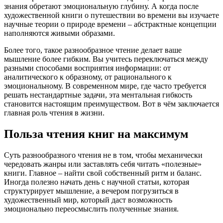
знания обретают эмоциональную глубину. А когда после
художественной книги о путешествии во времени вы изучаете
научные теории о природе времени – абстрактные концепции
наполняются живыми образами.
Более того, такое разнообразное чтение делает ваше
мышление более гибким. Вы учитесь переключаться между
разными способами восприятия информации: от
аналитического к образному, от рационального к
эмоциональному. В современном мире, где часто требуется
решать нестандартные задачи, эта ментальная гибкость
становится настоящим преимуществом. Вот в чём заключается
главная роль чтения в жизни.
Польза чтения книг на максимум
Суть разнообразного чтения не в том, чтобы механически
чередовать жанры или заставлять себя читать «полезные»
книги. Главное – найти свой собственный ритм и баланс.
Иногда полезно начать день с научной статьи, которая
структурирует мышление, а вечером погрузиться в
художественный мир, который даст возможность
эмоционально переосмыслить полученные знания.