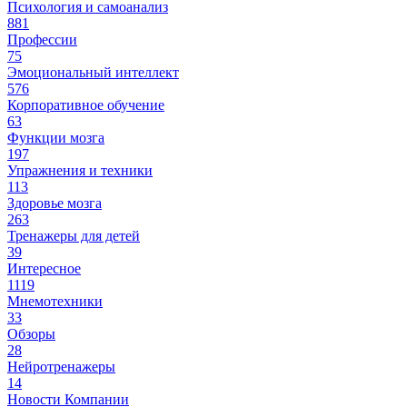
Психология и самоанализ
881
Профессии
75
Эмоциональный интеллект
576
Корпоративное обучение
63
Функции мозга
197
Упражнения и техники
113
Здоровье мозга
263
Тренажеры для детей
39
Интересное
1119
Мнемотехники
33
Обзоры
28
Нейротренажеры
14
Новости Компании