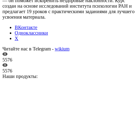
— он поможет искоренить нездоровые наклонности. Курс
создан на основе исследований института психологии РАН и
предлагает 19 уроков с практическими заданиями для лучшего
усвоения материала.
ВКонтакте
Одноклассники
X
Читайте нас в Telegram -
wikium
5576
5576
Наши продукты: